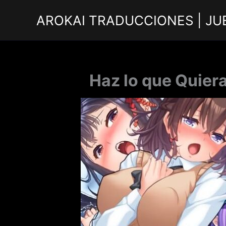
Ir
AROKAI TRADUCCIONES | JU
al
contenido
Haz lo que Quier