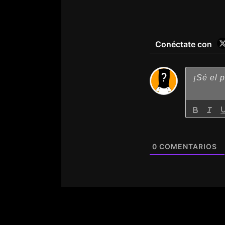
Conéctate con
0
COMENTARIOS