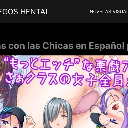
EGOS HENTAI
NOVELAS VISUA
as con las Chicas en Español 