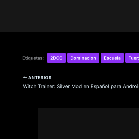
Etiquetas:
2DCG
Dominacion
Escuela
Fuer
ANTERIOR
Witch Trainer: Silver Mod en Español para Androi