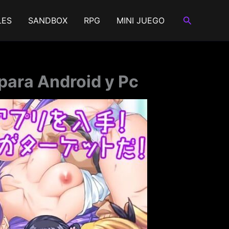
Buscar
LES
SANDBOX
RPG
MINI JUEGO
para Android y Pc