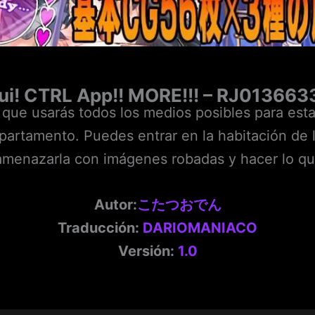
ui! CTRL App!! MORE!!! – RJ013663
 que usarás todos los medios posibles para esta
partamento. Puedes entrar en la habitación de l
 amenazarla con imágenes robadas y hacer lo qu
Autor:
こたつおでん
Traducción:
DARIOMANIACO
Versión:
1.0