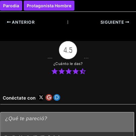
Parodia
Protagonista Hombre
ANTERIOR
SIGUIENTE
4.5
¿Cuánto le das?
Conéctate con