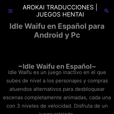
Ir
AROKAI TRADUCCIONES |
al
Busc
JUEGOS HENTAI
contenido
Idle Waifu en Español para
Android y Pc
~Idle Waifu en Español~
Idle Waifu es un juego inactivo en el que
subes de nivel a los personajes y compras
atuendos alternativos para desbloquear
escenas completamente animadas, cada una
con 3 niveles de velocidad. Disfruta de un