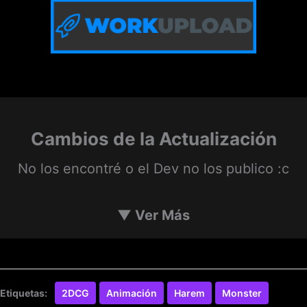
Cambios de la Actualización
No los encontré o el Dev no los publico :c
▼
Ver Más
Etiquetas:
2DCG
Animación
Harem
Monster