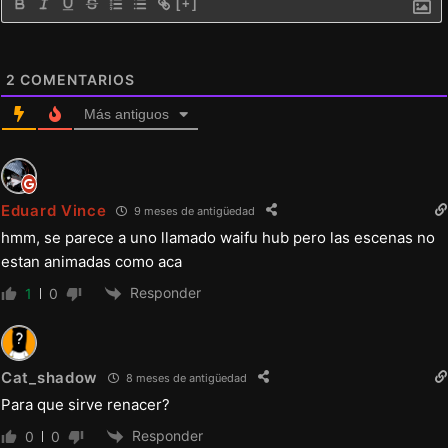
[+]
2
COMENTARIOS
Más antiguos
Eduard Vince
9 meses de antigüedad
hmm, se parece a uno llamado waifu hub pero las escenas no
estan animadas como aca
Responder
1
0
Cat_shadow
8 meses de antigüedad
Para que sirve renacer?
Responder
0
0