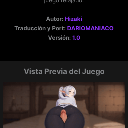
juego relajado.
Autor:
Hizaki
Traducción y Port:
DARIOMANIACO
Versión:
1.0
Vista Previa del Juego