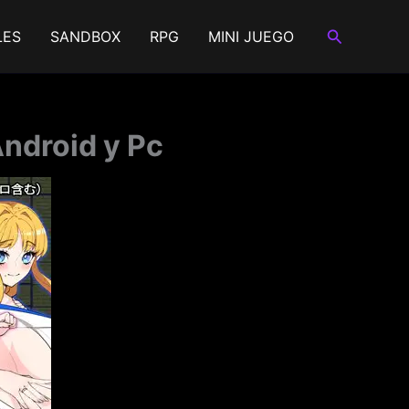
Buscar
LES
SANDBOX
RPG
MINI JUEGO
Android y Pc