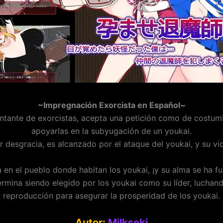
~Impregnación Exorcista en Español~
ntante de exorcistas, acepta una petición como de costumbr
apoyarlas en la subyugación de un youkai.
 desgracia, es alcanzado por el ataque del youkai, y su vid
 en el pueblo donde habitan los youkai, ¡y su alma se ha fu
 termina siendo elegido por los youkai como su líder, luchan
reproducción para asegurar la prosperidad de los youkai.
Autor:
Milkseki