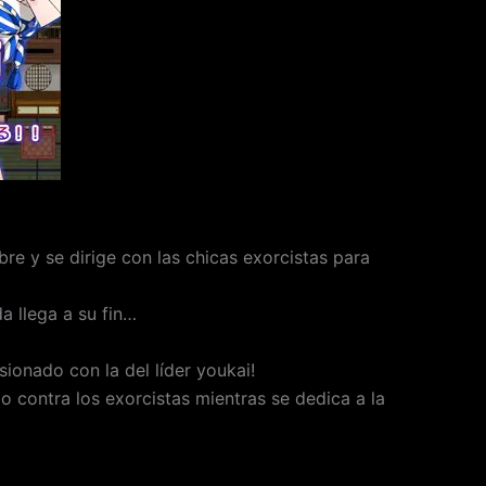
e y se dirige con las chicas exorcistas para
a llega a su fin…
sionado con la del líder youkai!
do contra los exorcistas mientras se dedica a la