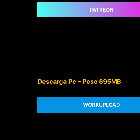
PATREON
Descarga Pc – Peso 695MB
WORKUPLOAD