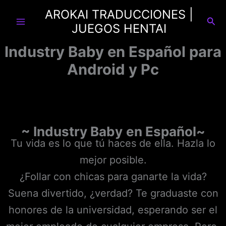
Ir
AROKAI TRADUCCIONES |
al
Busc
JUEGOS HENTAI
contenido
Industry Baby en Español para
Android y Pc
~ Industry Baby
en Español~
Tu vida es lo que tú haces de ella. Hazla lo
mejor posible.
¿Follar con chicas para ganarte la vida?
Suena divertido, ¿verdad? Te graduaste con
honores de la universidad, esperando ser el