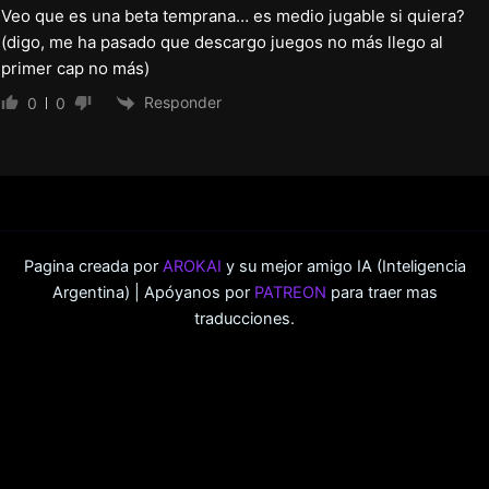
Veo que es una beta temprana… es medio jugable si quiera?
(digo, me ha pasado que descargo juegos no más llego al
primer cap no más)
Responder
0
0
Pagina creada por
AROKAI
y su mejor amigo IA (Inteligencia
Argentina) | Apóyanos por
PATREON
para traer mas
traducciones.