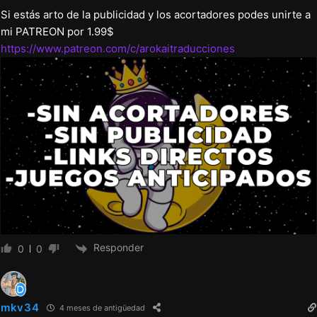
Si estás arto de la publicidad y los acortadores podes unirte a
mi PATREON por 1.99$
https://www.patreon.com/c/arokaitraducciones
Responder
0
0
mkv34
4 meses de antigüedad