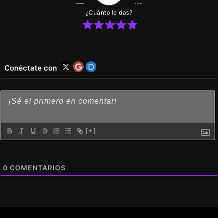
¿Cuánto le das?
Conéctate con
[+]
0
COMENTARIOS