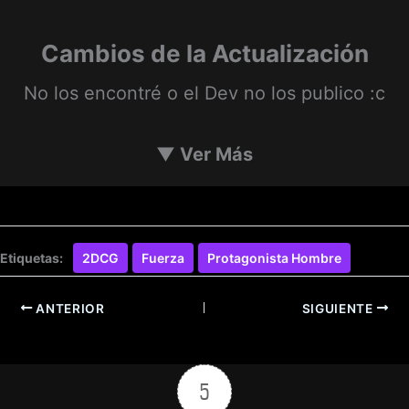
Cambios de la Actualización
No los encontré o el Dev no los publico :c
▼
Ver Más
Etiquetas:
2DCG
Fuerza
Protagonista Hombre
ANTERIOR
SIGUIENTE
5