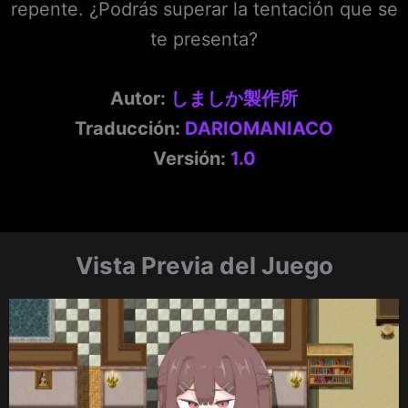
repente. ¿Podrás superar la tentación que se
te presenta?
Autor:
しましか製作所
Traducción:
DARIOMANIACO
Versión:
1.0
Vista Previa del Juego