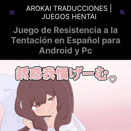
Ir
AROKAI TRADUCCIONES |
al
Busc
JUEGOS HENTAI
contenido
Juego de Resistencia a la
Tentación en Español para
Android y Pc