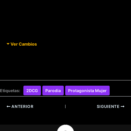
Ver Cambios
Etiquetas:
2DCG
Parodia
Protagonista Mujer
ANTERIOR
SIGUIENTE