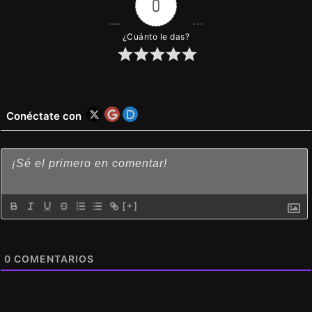
0
¿Cuánto le das?
Conéctate con
[+]
0
COMENTARIOS