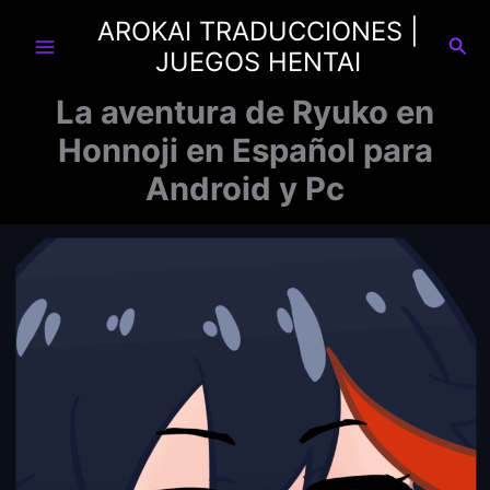
Ir
AROKAI TRADUCCIONES |
al
Busc
JUEGOS HENTAI
contenido
La aventura de Ryuko en
Honnoji en Español para
Android y Pc