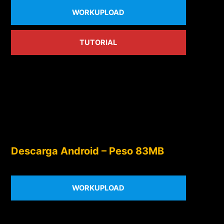
WORKUPLOAD
TUTORIAL
Descarga Android – Peso 83MB
WORKUPLOAD