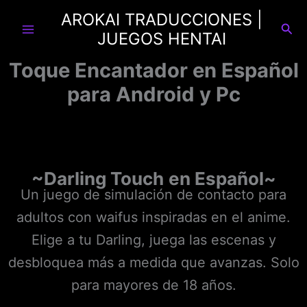
Ir
AROKAI TRADUCCIONES |
al
Busc
JUEGOS HENTAI
contenido
Toque Encantador en Español
para Android y Pc
~Darling Touch
en Español~
Un juego de simulación de contacto para
adultos con waifus inspiradas en el anime.
Elige a tu Darling, juega las escenas y
desbloquea más a medida que avanzas. Solo
para mayores de 18 años.