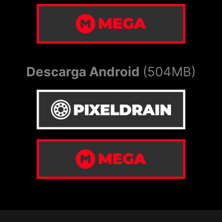
Descarga Android
(504MB)