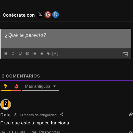
Conéctate con
[+]
2
COMENTARIOS
Más antiguos
Dale
10 meses de antigüedad
Creo que este tampoco funciona
Responder
0
0