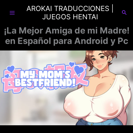
Ir
AROKAI TRADUCCIONES |
al
Busc
JUEGOS HENTAI
contenido
¡La Mejor Amiga de mi Madre!
en Español para Android y Pc