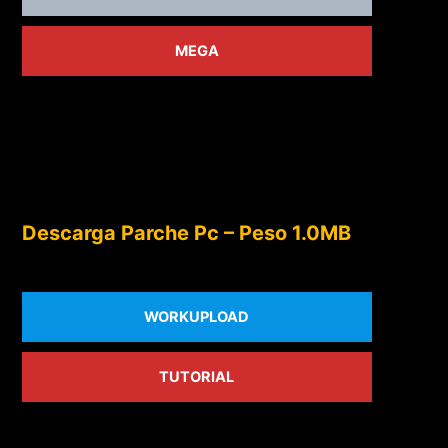
MEGA
Descarga Parche Pc – Peso 1.0MB
WORKUPLOAD
TUTORIAL