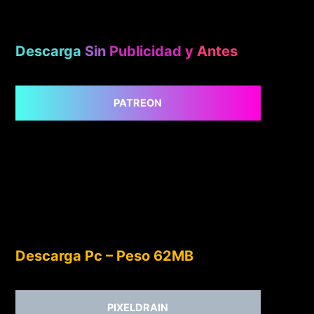
Descarga
Sin
Publicidad
y
Antes
PATREON
Descarga Pc – Peso 62MB
PIXELDRAIN