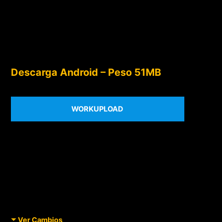
Descarga Android – Peso 51MB
WORKUPLOAD
Ver Cambios