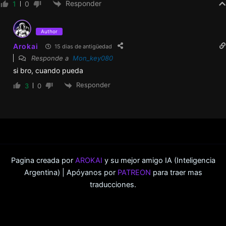
Responder
1
0
Author
Arokai
15 dias de antigüedad
Responde a
Mon_key080
si bro, cuando pueda
Responder
3
0
Pagina creada por
AROKAI
y su mejor amigo IA (Inteligencia
Argentina) | Apóyanos por
PATREON
para traer mas
traducciones.