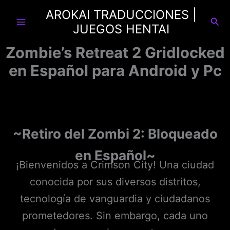
Ir
AROKAI TRADUCCIONES |
al
Busc
JUEGOS HENTAI
contenido
Zombie’s Retreat 2 Gridlocked
en Español para Android y Pc
~Retiro del Zombi 2: Bloqueado
en Español~
¡Bienvenidos a Crimson City! Una ciudad
conocida por sus diversos distritos,
tecnología de vanguardia y ciudadanos
prometedores. Sin embargo, cada uno