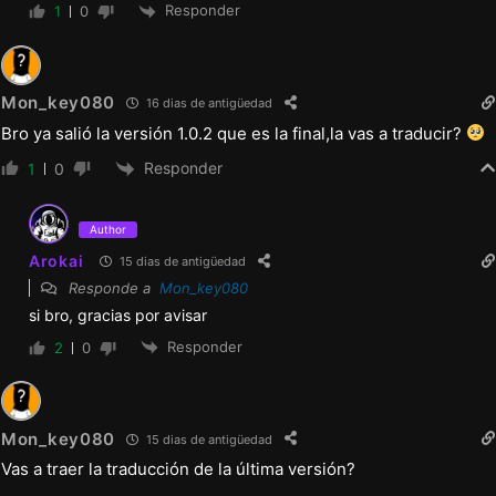
Responder
1
0
Mon_key080
16 dias de antigüedad
Bro ya salió la versión 1.0.2 que es la final,la vas a traducir?
Responder
1
0
Author
Arokai
15 dias de antigüedad
Responde a
Mon_key080
si bro, gracias por avisar
Responder
2
0
Mon_key080
15 dias de antigüedad
Vas a traer la traducción de la última versión?