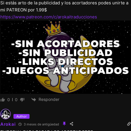
Si estás arto de la publicidad y los acortadores podes unirte a
mi PATREON por 1.99$
https://www.patreon.com/c/arokaitraducciones
Responder
0
0
Author
Arokai
3 meses de antigüedad