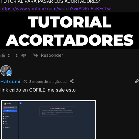
TUTORIAL PARA PASAR LOS ACORTADORES:
https://www.youtube.com/watch?v=AQRoBaKEsTw
Responder
0
0
Hatsumi
3 meses de antigüedad
link caido en GOFILE, me sale esto