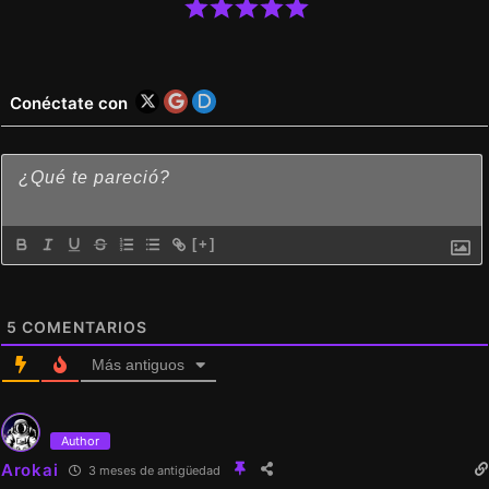
Conéctate con
[+]
5
COMENTARIOS
Más antiguos
Author
Arokai
3 meses de antigüedad