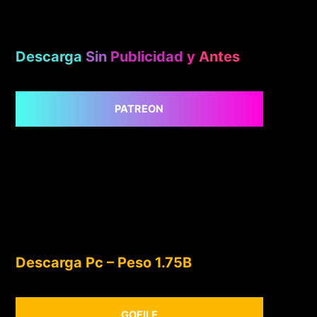
Descarga
Sin
Publicidad
y
Antes
PATREON
Descarga Pc – Peso 1.75B
GOFILE