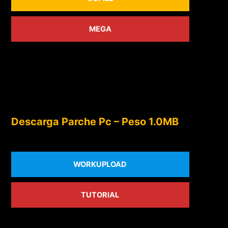
MEGA
Descarga Parche Pc – Peso 1.0MB
WORKUPLOAD
TUTORIAL