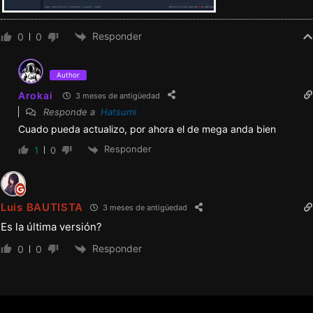
Responder
0
0
Author
Arokai
3 meses de antigüedad
Responde a
Hatsumi
Cuado pueda actualizo, por ahora el de mega anda bien
Responder
1
0
Luis BAUTISTA
3 meses de antigüedad
Es la última versión?
Responder
0
0