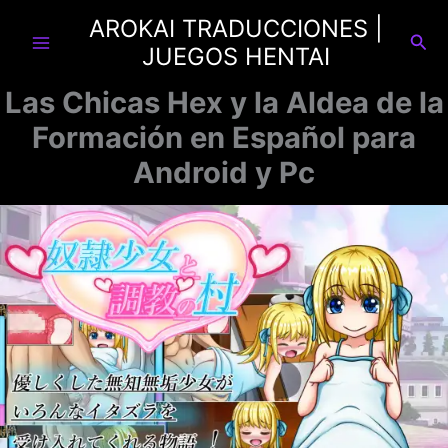
Ir
AROKAI TRADUCCIONES |
al
Busc
JUEGOS HENTAI
contenido
Las Chicas Hex y la Aldea de la
Formación en Español para
Android y Pc