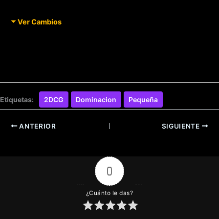
Ver Cambios
Etiquetas:
2DCG
Dominacion
Pequeña
ANTERIOR
SIGUIENTE
0
¿Cuánto le das?