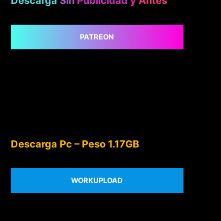
Descarga
Sin
Publicidad
y
Antes
PATREON
Descarga Pc – Peso 1.17GB
WORKUPLOAD