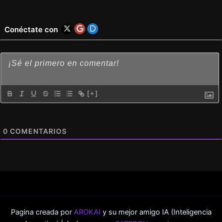
Conéctate con
[+]
0
COMENTARIOS
Pagina creada por
AROKAI
y su mejor amigo IA (Inteligencia