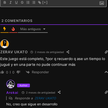
[+]
2
COMENTARIOS
Más antiguos
ZERAV UKATO
2 meses de antigüedad
Este juego está completo, ?por q recuerdo q ase un tiempo lo
jugué y en una parte no pude continuar más
Responder
0
0
Author
Arokai
2 meses de antigüedad
Responde a
ZERAV UKATO
No, creo que sigue en desarrollo