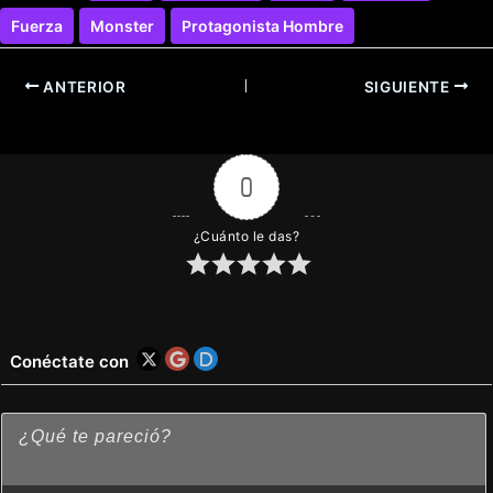
Fuerza
Monster
Protagonista Hombre
ANTERIOR
SIGUIENTE
0
¿Cuánto le das?
Conéctate con