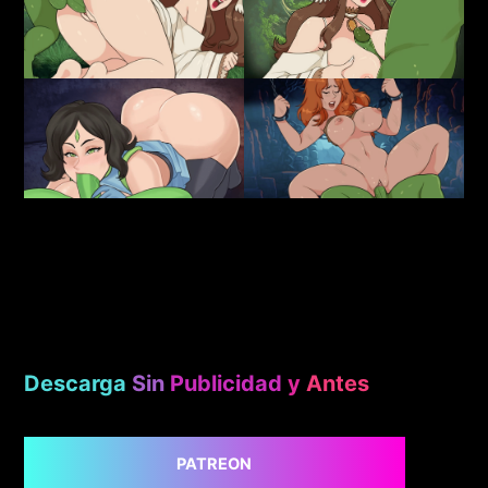
Descarga
Sin
Publicidad
y
Antes
PATREON