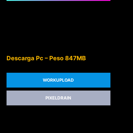
Descarga Pc – Peso 847MB
WORKUPLOAD
PIXELDRAIN