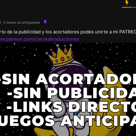
2 meses de antigüedad
arto de la publicidad y los acortadores podes unirte a mi PATRE
ww.patreon.com/c/arokaitraducciones