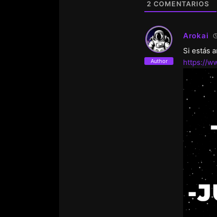
2
COMENTARIOS
Arokai
Si estás 
Author
https://w