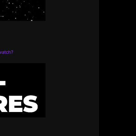
watch?