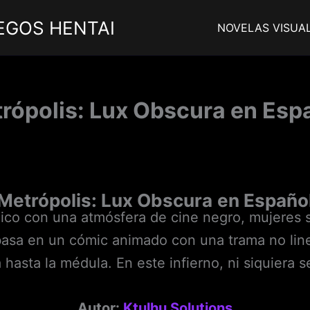
EGOS HENTAI
NOVELAS VISUA
rópolis: Lux Obscura en Esp
Metrópolis: Lux Obscura
en Españo
ico con una atmósfera de cine negro, mujeres 
e basa en un cómic animado con una trama no l
asta la médula. En este infierno, ni siquiera se
Autor:
Ktulhu Solutions