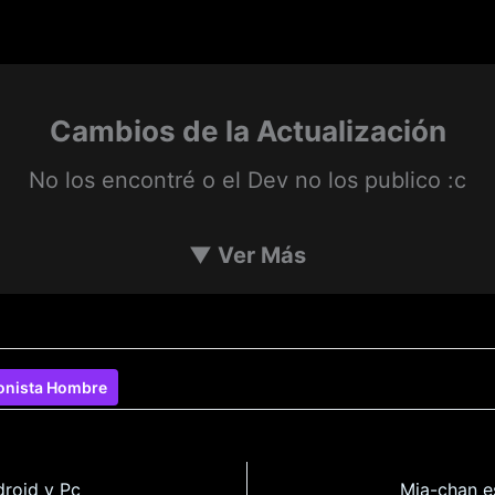
Cambios de la Actualización
No los encontré o el Dev no los publico :c
▼
Ver Más
onista Hombre
droid y Pc