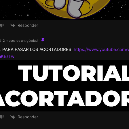
Responder
2 meses de antigüedad
L PARA PASAR LOS ACORTADORES:
https://www.youtube.com/
aKEsTw
Responder