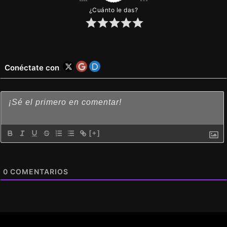
¿Cuánto le das?
Conéctate con
[+]
0
COMENTARIOS