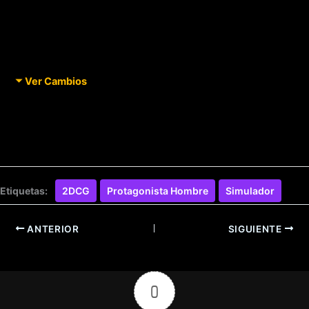
Ver Cambios
Etiquetas:
2DCG
Protagonista Hombre
Simulador
ANTERIOR
SIGUIENTE
0