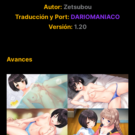
Autor:
Zetsubou
Traducción y Port:
DARIOMANIACO
Versión:
1.20
Avances