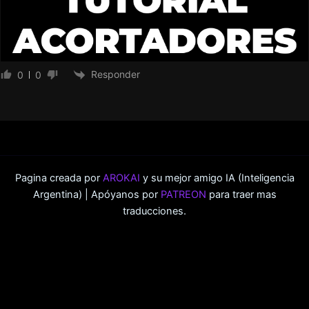
Responder
0
0
Pagina creada por
AROKAI
y su mejor amigo IA (Inteligencia
Argentina) | Apóyanos por
PATREON
para traer mas
traducciones.