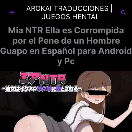
Ir
AROKAI TRADUCCIONES |
al
Busc
JUEGOS HENTAI
contenido
Mia NTR Ella es Corrompida
por el Pene de un Hombre
Guapo en Español para Android
y Pc