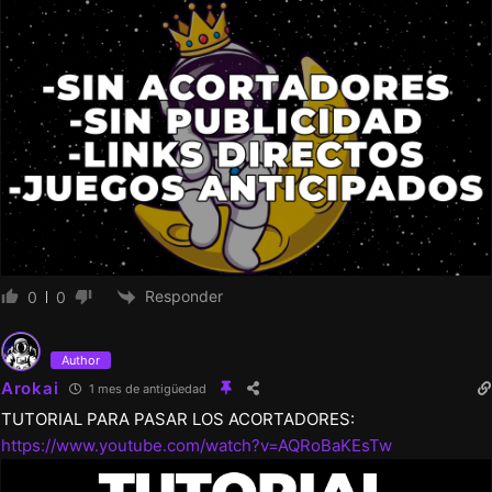
Responder
0
0
Author
Arokai
1 mes de antigüedad
TUTORIAL PARA PASAR LOS ACORTADORES:
https://www.youtube.com/watch?v=AQRoBaKEsTw