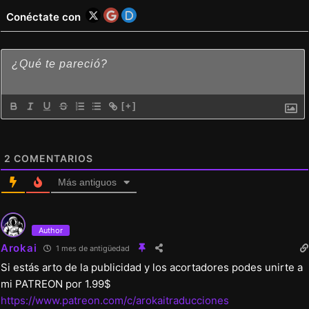
Conéctate con
[+]
2
COMENTARIOS
Más antiguos
Author
Arokai
1 mes de antigüedad
Si estás arto de la publicidad y los acortadores podes unirte a
mi PATREON por 1.99$
https://www.patreon.com/c/arokaitraducciones