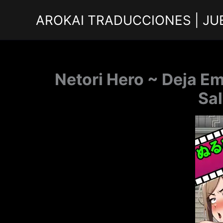
Ir
AROKAI TRADUCCIONES | JU
al
contenido
Netori Hero ~ Deja Em
Sal