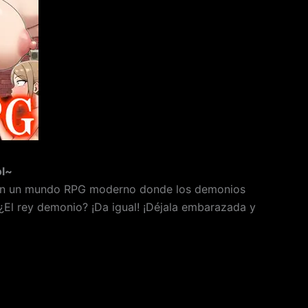
l~
o! En un mundo RPG moderno donde los demonios
¿El rey demonio? ¡Da igual! ¡Déjala embarazada y