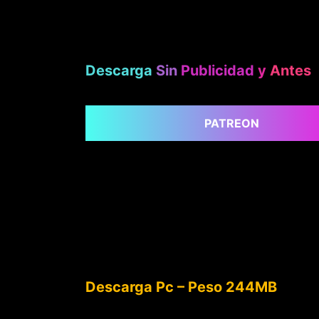
Descarga
Sin
Publicidad
y
Antes
PATREON
Descarga Pc – Peso 244MB