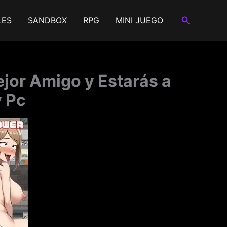
Buscar
LES
SANDBOX
RPG
MINI JUEGO
ejor Amigo y Estarás a
y Pc