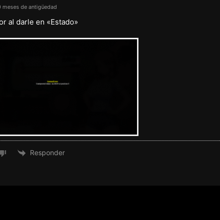
 meses de antigüedad
or al darle en «Estado»
Responder