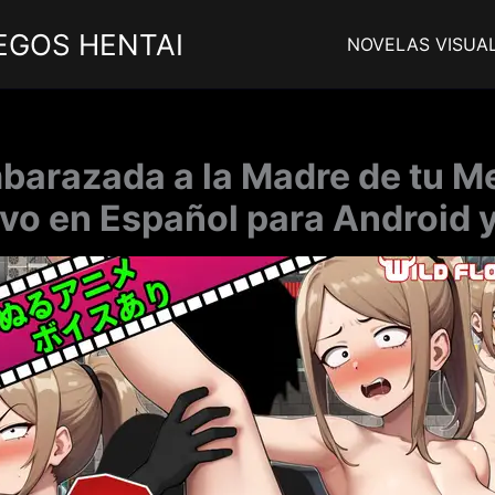
EGOS HENTAI
NOVELAS VISUA
barazada a la Madre de tu M
vo en Español para Android 