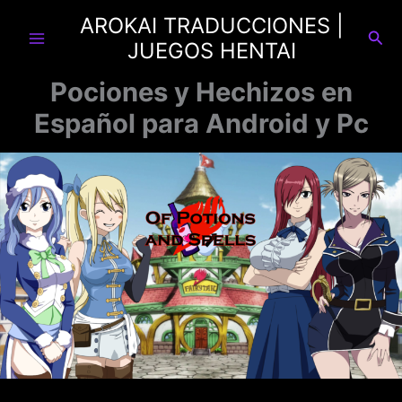
Ir
AROKAI TRADUCCIONES |
al
Busc
JUEGOS HENTAI
contenido
Pociones y Hechizos en
Español para Android y Pc