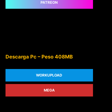
PATREON
Descarga Pc – Peso 408MB
WORKUPLOAD
MEGA