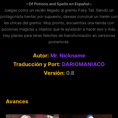
~Of Potions and Spells en Español~
Juegas como un recién llegado al gremio Fairy Tail. Siendo un
protagonista hentai, por supuesto, deseas construir un harén con
las chicas del gremio. Muy pronto, encuentras una tienda con
pociones mágicas y objetos que te ayudarán a hacer eso y más.
Hay planes para tener fetiches de transformación en versiones
posteriores.
Autor:
Mr. Nickname
Traducción y Port:
DARIOMANIACO
Versión:
0.8
Avances