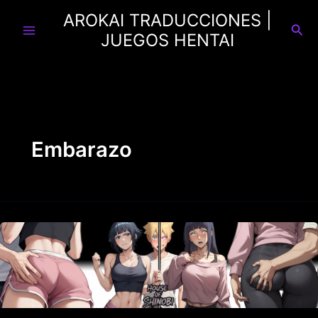
Ir
AROKAI TRADUCCIONES |
al
Busc
JUEGOS HENTAI
contenido
Embarazo