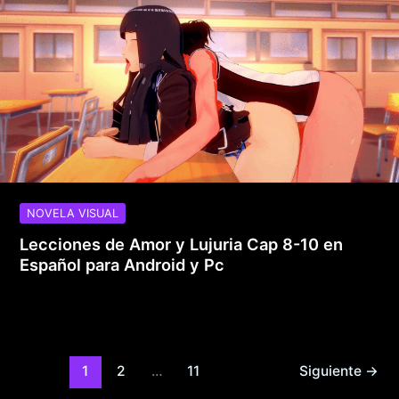
NOVELA VISUAL
Lecciones de Amor y Lujuria Cap 8-10 en
Español para Android y Pc
1
2
…
11
Siguiente
→