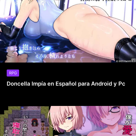
RPG
Doncella Impía en Español para Android y Pc