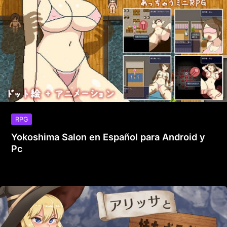
RPG
Yokoshima Salon en Español para Android y
Pc