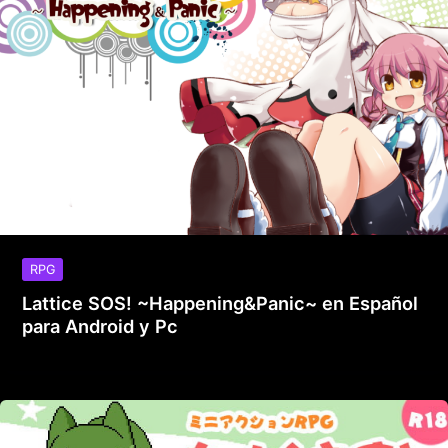
RPG
Lattice SOS! ~Happening&Panic~ en Español
para Android y Pc