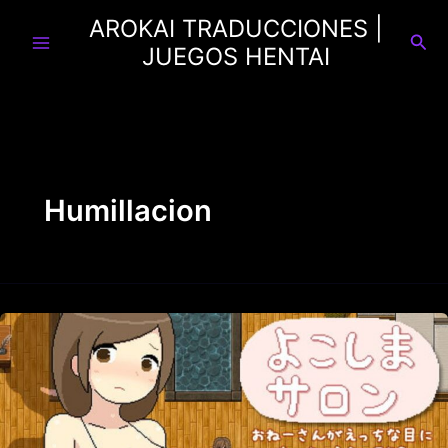
Ir
AROKAI TRADUCCIONES |
al
Busc
JUEGOS HENTAI
contenido
Humillacion