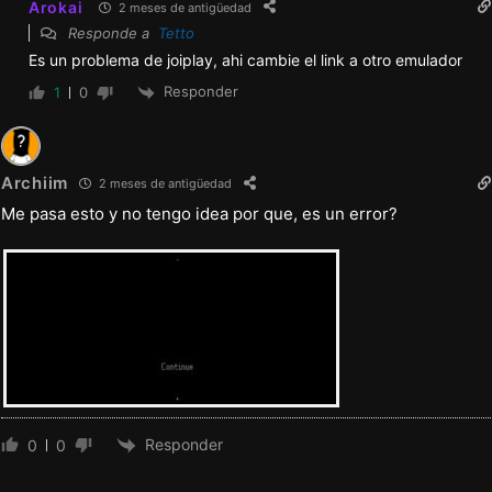
Arokai
2 meses de antigüedad
Responde a
Tetto
Es un problema de joiplay, ahi cambie el link a otro emulador
Responder
1
0
Archiim
2 meses de antigüedad
Me pasa esto y no tengo idea por que, es un error?
Responder
0
0