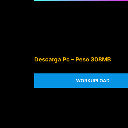
Descarga Pc – Peso 308MB
WORKUPLOAD