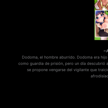
~A
Dodoma, el hombre aburrido. Dodoma era hijo de
como guardia de prisión, pero un día descubrió 
se propone vengarse del vigilante que traic
afrodisía