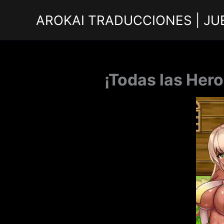
Ir
AROKAI TRADUCCIONES | JU
al
contenido
¡Todas las Her