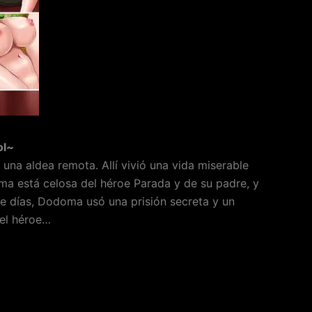
ol~
una aldea remota. Allí vivió una vida miserable
ma está celosa del héroe Parada y de su padre, y
te días, Dodoma usó una prisión secreta y un
del héroe…