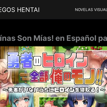
EGOS HENTAI
NOVELAS VISUA
oínas Son Mías! en Español pa