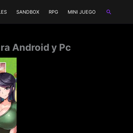
Buscar
LES
SANDBOX
RPG
MINI JUEGO
ra Android y Pc