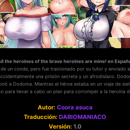
ll the heroines of the brave heroines are mine! en Españ
 un conde, pero fue traicionado por su tutor y enviado a 
accidentalmente una prisión secreta y un afrodisíaco. Dodo
ionó a Dodoma. Mientras el héroe estaba en un viaje de sie
co para llevar a cabo un plan para corromper a la heroína 
Autor:
Coora asuca
Traducción:
DARIOMANIACO
Versión:
1.0