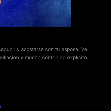
ducir y acostarse con tu esposa. Ve
illación y mucho contenido explícito.
h