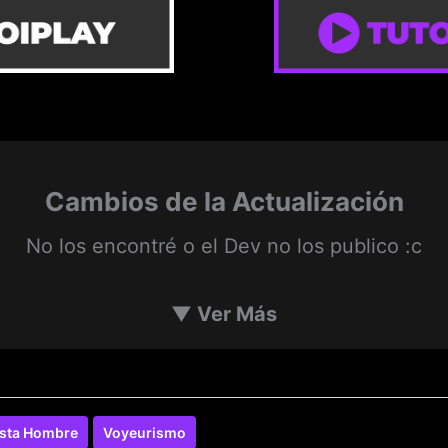
Cambios de la Actualización
No los encontré o el Dev no los publico :c
▼
Ver Más
ista Hombre
Voyeurismo