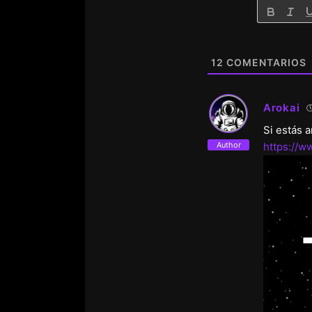
12
COMENTARIOS
Arokai
Si estás 
Author
https://w