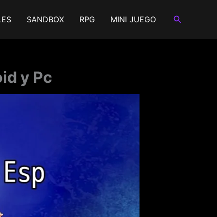
Buscar
LES
SANDBOX
RPG
MINI JUEGO
id y Pc