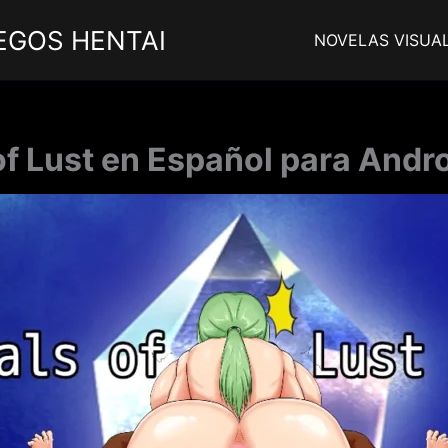
EGOS HENTAI
NOVELAS VISUA
 of Lust en Español para Andro