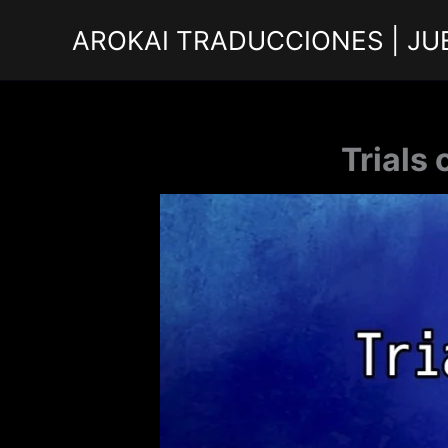
Ir
AROKAI TRADUCCIONES | JU
al
contenido
Trials