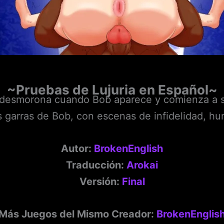
~Pruebas de Lujuria
en Español~
desmorona cuando Bob aparece y comienza a se
 garras de Bob, con escenas de infidelidad, hum
Autor:
BrokenEnglish
Traducción:
Arokai
Versión:
Final
Más Juegos del Mismo Creador:
BrokenEnglis