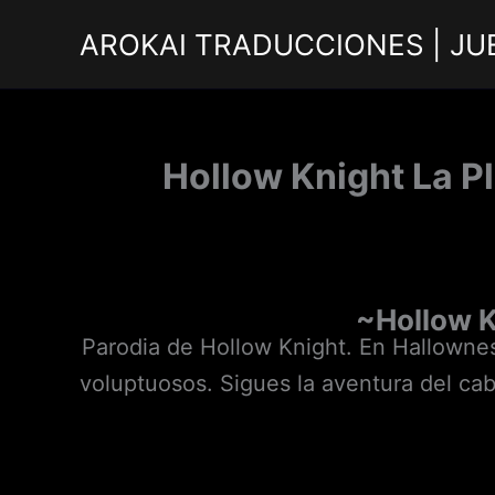
Ir
AROKAI TRADUCCIONES | JU
al
contenido
Hollow Knight La Pl
~Hollow K
Parodia de Hollow Knight. En Hallownes
voluptuosos. Sigues la aventura del cab