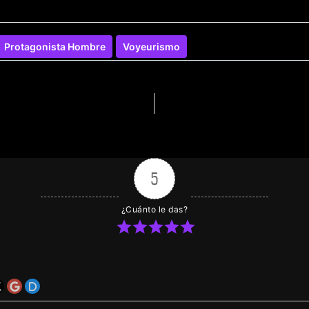
Protagonista Hombre
Voyeurismo
5
¿Cuánto le das?