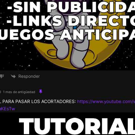
Responder
1 mes de antigüedad
L PARA PASAR LOS ACORTADORES:
https://www.youtube.com/
aKEsTw