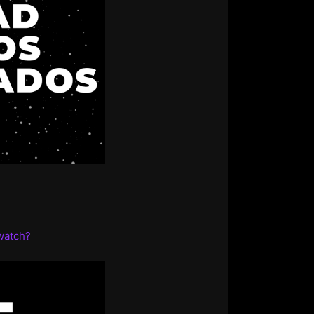
watch?