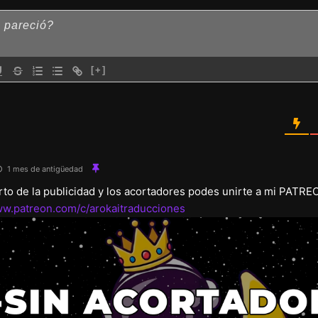
[+]
1 mes de antigüedad
arto de la publicidad y los acortadores podes unirte a mi PATRE
ww.patreon.com/c/arokaitraducciones