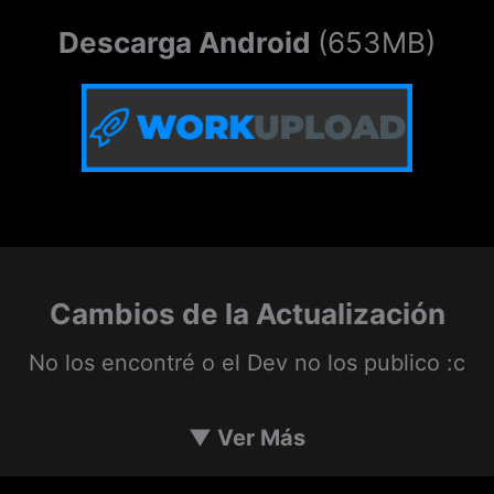
Descarga Android
(653MB)
Cambios de la Actualización
No los encontré o el Dev no los publico :c
▼
Ver Más