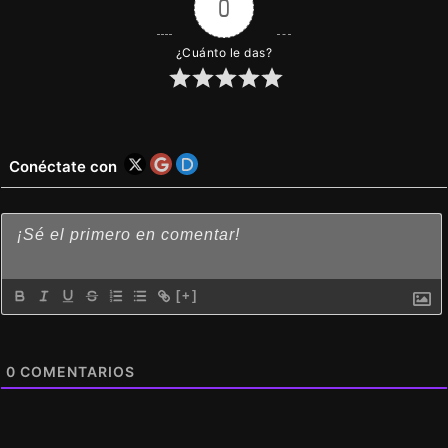
0
¿Cuánto le das?
Conéctate con
[+]
0
COMENTARIOS