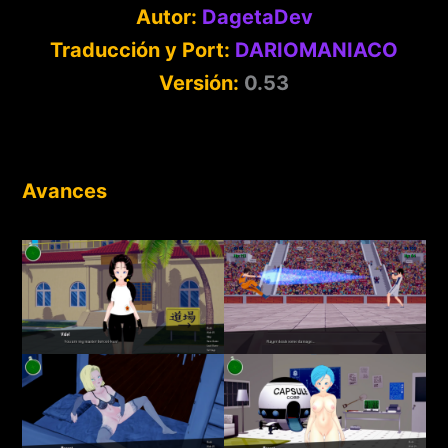
Autor:
DagetaDev
Traducción y Port:
DARIOMANIACO
Versión:
0.53
Avances