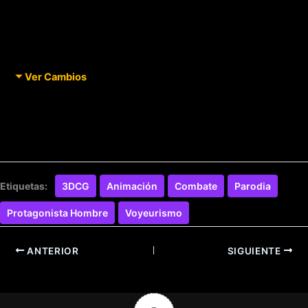
Ver Cambios
Etiquetas:
3DCG
Animación
Combate
Parodia
Protagonista Hombre
Voyeurismo
ANTERIOR
SIGUIENTE