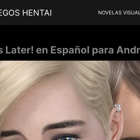
EGOS HENTAI
NOVELAS VISUA
s Later! en Español para Andr