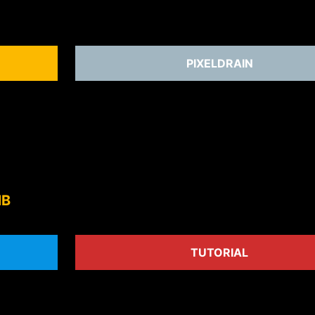
PIXELDRAIN
MB
TUTORIAL