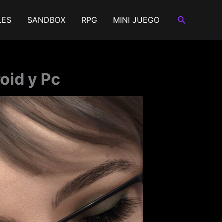
Buscar
LES
SANDBOX
RPG
MINI JUEGO
oid y Pc