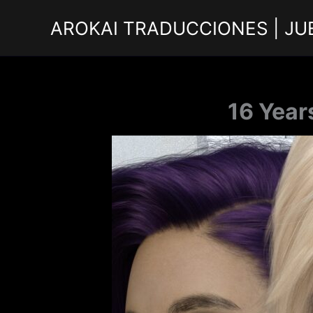
Ir
AROKAI TRADUCCIONES | JU
al
contenido
16 Year