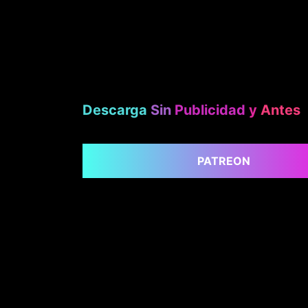
Descarga
Sin
Publicidad
y
Antes
PATREON