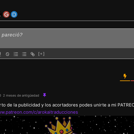
[+]
2 meses de antigüedad
arto de la publicidad y los acortadores podes unirte a mi PATRE
ww.patreon.com/c/arokaitraducciones