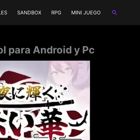
Buscar
LES
SANDBOX
RPG
MINI JUEGO
l para Android y Pc