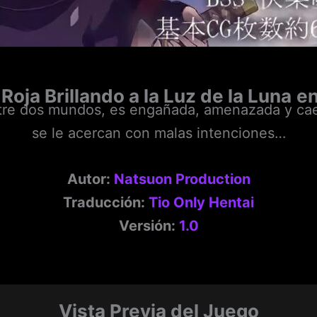
Roja Brillando a la Luz de la Luna
en
entre dos mundos, es engañada, amenazada y c
se le acercan con malas intenciones…
Autor:
Natsuon Production
Traducción:
Tio Only Hentai
Versión:
1.0
Vista Previa del Juego