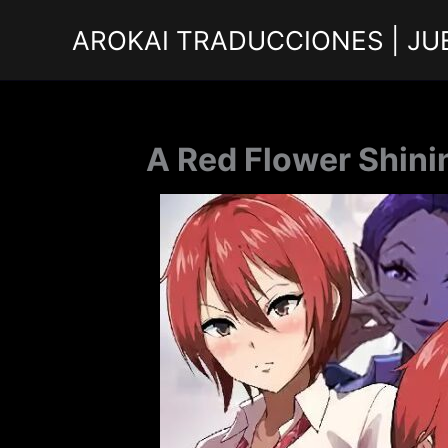
Ir
AROKAI TRADUCCIONES | JU
al
contenido
A Red Flower Shini