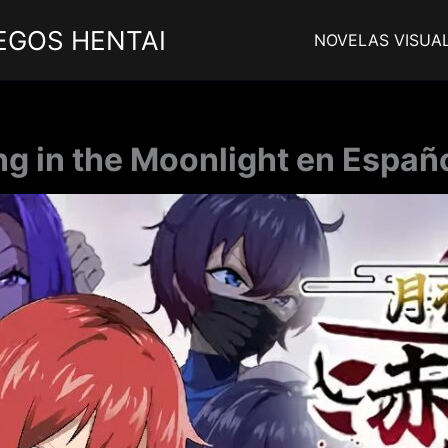
EGOS HENTAI
NOVELAS VISUA
ng in the Moonlight en Españo