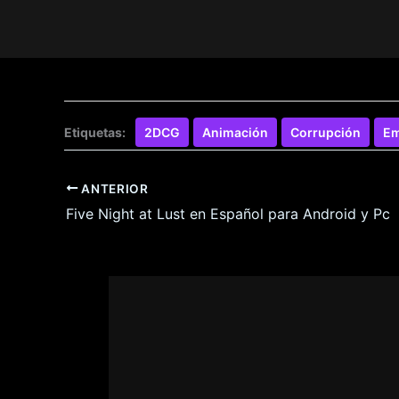
Etiquetas:
2DCG
Animación
Corrupción
Em
ANTERIOR
Five Night at Lust en Español para Android y Pc