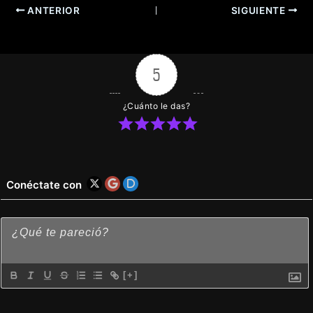
ANTERIOR
SIGUIENTE
5
¿Cuánto le das?
Conéctate con
[+]