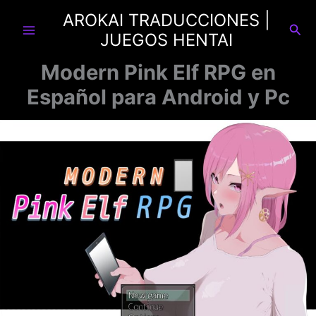
Ir
AROKAI TRADUCCIONES |
al
Busc
JUEGOS HENTAI
contenido
Modern Pink Elf RPG en
Español para Android y Pc