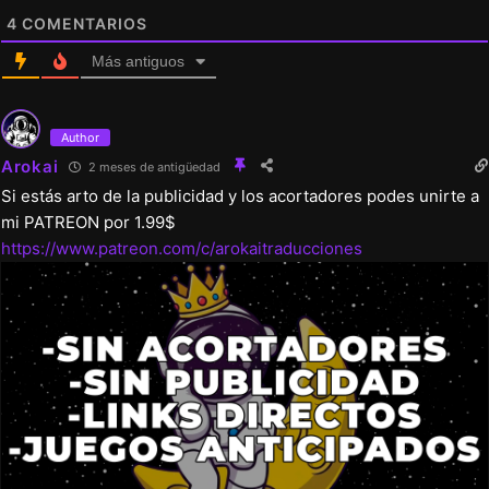
4
COMENTARIOS
Más antiguos
Author
Arokai
2 meses de antigüedad
Si estás arto de la publicidad y los acortadores podes unirte a
mi PATREON por 1.99$
https://www.patreon.com/c/arokaitraducciones