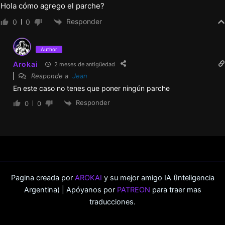
Hola cómo agrego el parche?
Responder
0
0
Author
Arokai
2 meses de antigüedad
Responde a
Jean
En este caso no tenes que poner ningún parche
Responder
0
0
Pagina creada por
AROKAI
y su mejor amigo IA (Inteligencia
Argentina) | Apóyanos por
PATREON
para traer mas
traducciones.