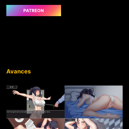
PATREON
Avances