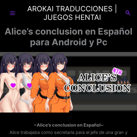
Ir
AROKAI TRADUCCIONES |
al
Busc
JUEGOS HENTAI
contenido
Alice’s conclusion en Español
para Android y Pc
~Alice’s conclusion en Español~
Alice trabajaba como secretaria para el jefe de una gran y