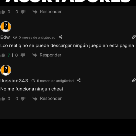
Responder
0
0
Edw
5 meses de antigüedad
Lco real q no se puede descargar ningún juego en esta pagina
Responder
7
0
Ilussion343
5 meses de antigüedad
No me funciona ningun cheat
Responder
0
0