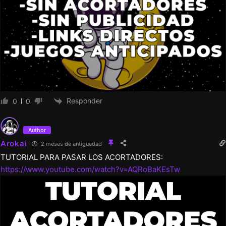
Responder
0
0
Author
Arokai
2 meses de antigüedad
TUTORIAL PARA PASAR LOS ACORTADORES:
https://www.youtube.com/watch?v=AQRoBaKEsTw