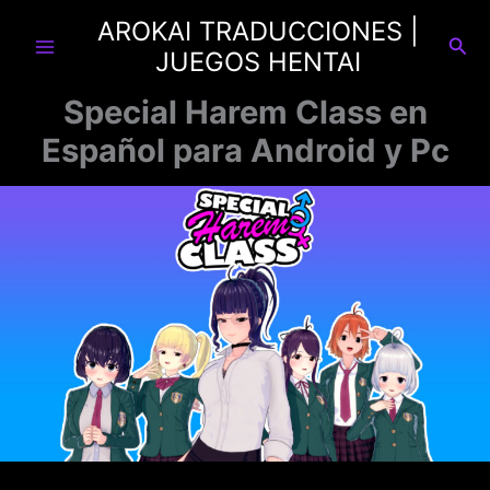
Ir
AROKAI TRADUCCIONES |
al
Busc
JUEGOS HENTAI
contenido
Special Harem Class en
Español para Android y Pc