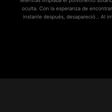
Mientras limpiaba el polvoriento sótan
oculta. Con la esperanza de encontrar
instante después, desapareció… Al int