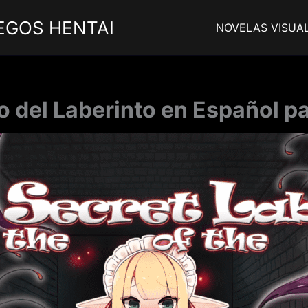
EGOS HENTAI
NOVELAS VISUA
to del Laberinto en Español p