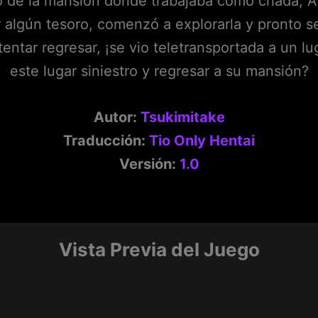
o de la mansión donde trabajaba como criada, A
 algún tesoro, comenzó a explorarla y pronto s
entar regresar, ¡se vio teletransportada a un lu
este lugar siniestro y regresar a su mansión?
Autor:
Tsukimitake
Traducción:
Tio Only Hentai
Versión:
1.0
Vista Previa del Juego