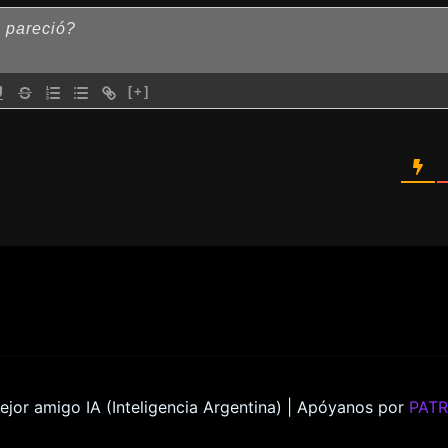
[+]
ejor amigo IA (Inteligencia Argentina) | Apóyanos por
PAT