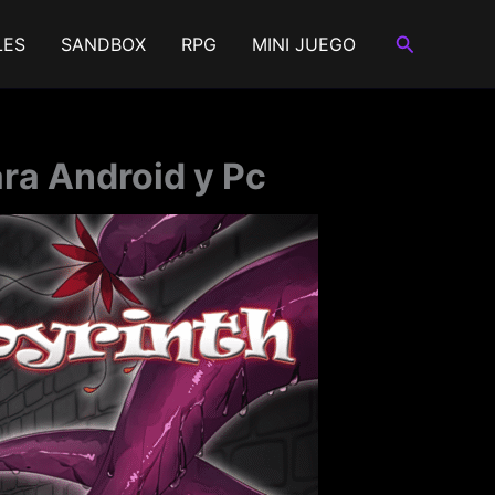
Buscar
LES
SANDBOX
RPG
MINI JUEGO
ara Android y Pc