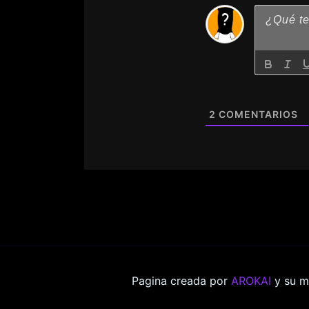
2
COMENTARIOS
Pagina creada por
AROKAI
y su m