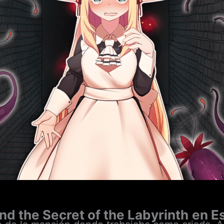
nd the Secret of the Labyrinth
en E