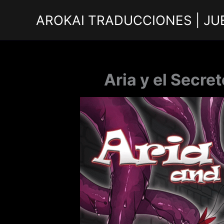
Ir
AROKAI TRADUCCIONES | JU
al
contenido
Aria y el Secre