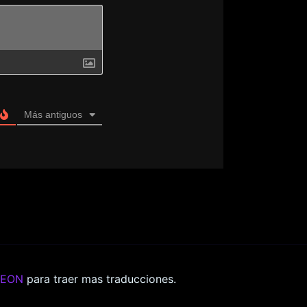
Más antiguos
REON
para traer mas traducciones.