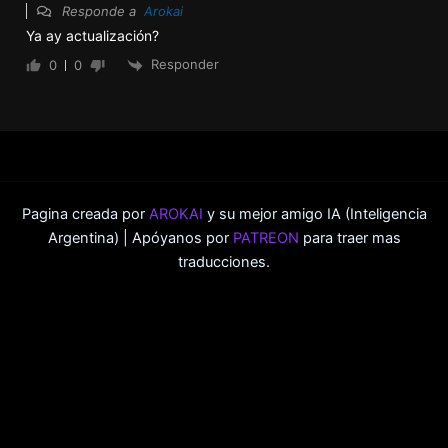
Responde a
Arokai
Ya ay actualización?
Responder
0
0
Pagina creada por
AROKAI
y su mejor amigo IA (Inteligencia
Argentina) | Apóyanos por
PATREON
para traer mas
traducciones.