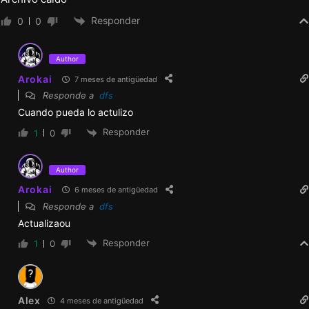
Responder
0
0
Author
Arokai
7 meses de antigüedad
Responde a
dfs
Cuando pueda lo actulizo
Responder
1
0
Author
Arokai
6 meses de antigüedad
Responde a
dfs
Actualizaou
Responder
1
0
Alex
4 meses de antigüedad