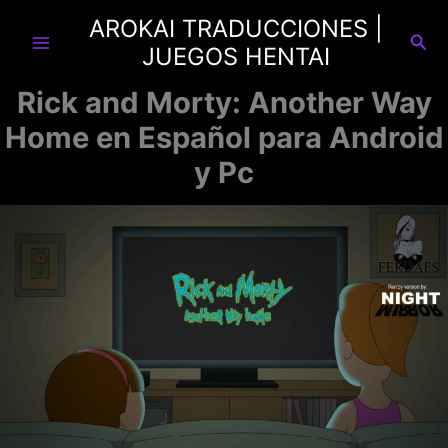
Ir
AROKAI TRADUCCIONES |
al
Busc
JUEGOS HENTAI
contenido
Rick and Morty: Another Way
Home en Español para Android
y Pc