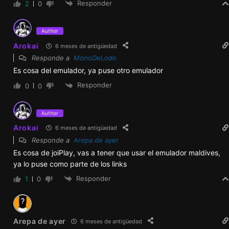
Arokai
6 meses de antigüedad
Responde a
Arepa de ayer
Es cosa de joiPlay, vas a tener que usar el emulador maldives,
ya lo puse como parte de los links
Responder
1
0
Arepa de ayer
6 meses de antigüedad
Responde a
Arokai
Sos un grande
Responder
0
0