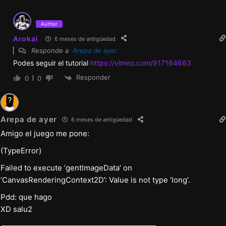
Amigo el juego me pone:
(TypeError)
Failed to execute ‘gentlmageData’ on
‘CanvasRenderingContext2D’: Value is not type ‘long’.
Pdd: que hago
XD salu2
Responder
0
0
Author