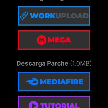
Descarga Parche
(1.0MB)
Emular en Android