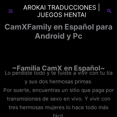
Ir
AROKAI TRADUCCIONES |
al
Busc
JUEGOS HENTAI
contenido
CamXFamily en Español para
Android y Pc
~Familia CamX
en Español~
Lo perdiste todo y te fuiste a vivir con tu tía
y sus dos hermosas primas.
Por suerte, encuentras un sitio que paga por
transmisiones de sexo en vivo. Y vivir con
tres hermosas mujeres lo hace todo más
fácil.