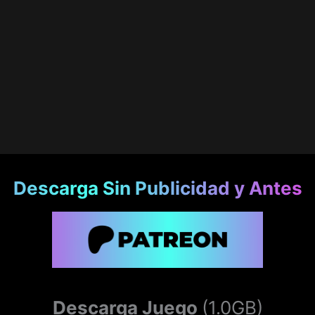
Descarga Sin Publicidad y Antes
Descarga Juego
(1.0GB)