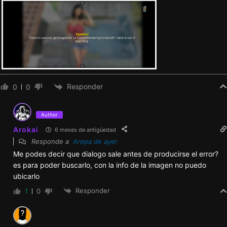
Arokai
6 meses de antigüedad
Responde a
Arepa de ayer
Me podes decir que dialogo sale antes de producirse el error?
es para poder buscarlo, con la info de la imagen no puedo
ubicarlo
Responder
1
0
Arepa de ayer
6 meses de antigüedad
Responde a
Arokai
Es esta
«¡Voy a tener que averiguarlo!»