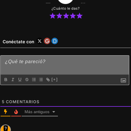
¿Cuánto le das?
Conéctate con
[+]
5
COMENTARIOS
Más antiguos