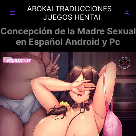
Ir
AROKAI TRADUCCIONES |
al
Busc
JUEGOS HENTAI
contenido
Concepción de la Madre Sexual
en Español Android y Pc