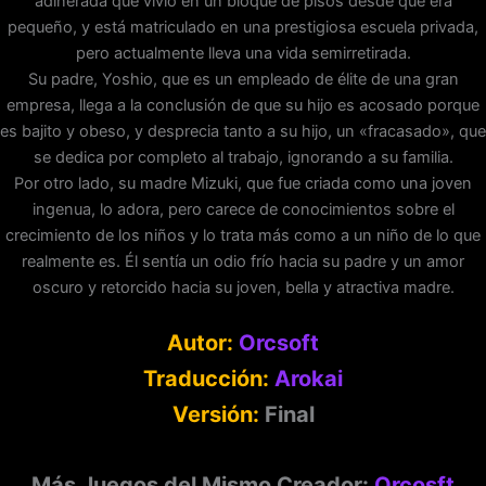
adinerada que vivió en un bloque de pisos desde que era
pequeño, y está matriculado en una prestigiosa escuela privada,
pero actualmente lleva una vida semirretirada.
Su padre, Yoshio, que es un empleado de élite de una gran
empresa, llega a la conclusión de que su hijo es acosado porque
es bajito y obeso, y desprecia tanto a su hijo, un «fracasado», que
se dedica por completo al trabajo, ignorando a su familia.
Por otro lado, su madre Mizuki, que fue criada como una joven
ingenua, lo adora, pero carece de conocimientos sobre el
crecimiento de los niños y lo trata más como a un niño de lo que
realmente es. Él sentía un odio frío hacia su padre y un amor
oscuro y retorcido hacia su joven, bella y atractiva madre.
Autor:
Orcsoft
Traducción:
Arokai
Versión:
Final
Más Juegos del Mismo Creador:
Orcosft