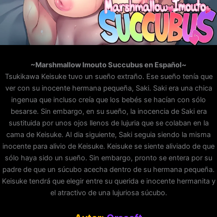
~Marshmallow Imouto Succubus en Español~
Tsukikawa Keisuke tuvo un sueño extraño. Ese sueño tenía que
ver con su inocente hermana pequeña, Saki. Saki era una chica
ingenua que incluso creía que los bebés se hacían con sólo
besarse. Sin embargo, en su sueño, la inocencia de Saki era
sustituida por unos ojos llenos de lujuria que se colaban en la
cama de Keisuke. Al dia siguiente, Saki seguia siendo la misma
inocente para alivio de Keisuke. Keisuke se siente aliviado de que
sólo haya sido un sueño. Sin embargo, pronto se entera por su
padre de que un súcubo acecha dentro de su hermana pequeña.
Keisuke tendrá que elegir entre su querida e inocente hermanita y
el atractivo de una lujuriosa súcubo.