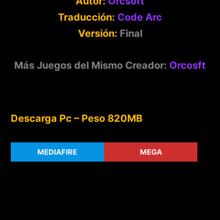
Autor:
Orcsoft
Traducción:
Code Arc
Versión:
Final
Más Juegos del Mismo Creador:
Orcosft
Descarga Pc – Peso 820MB
MEDIAFIRE
MEGA