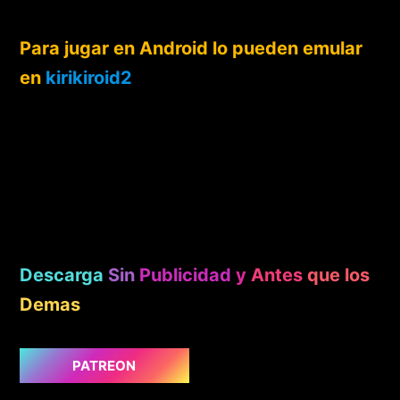
Para jugar en Android lo pueden emular
en
kirikiroid2
Descarga
Sin
Publicidad
y
Antes
que los
Demas
PATREON