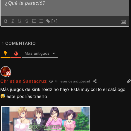
[+]
1
COMENTARIO
Más antiguos
Christian Santacruz
4 meses de antigüedad
Más juegos de kirikiroid2 no hay? Está muy corto el catálogo
este podrías traerlo