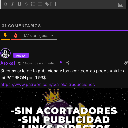
[+]
31
COMENTARIOS
Más antiguos
Author
Arokai
14 dias de antigüedad
Si estás arto de la publicidad y los acortadores podes unirte a
mi PATREON por 1.99$
https://www.patreon.com/c/arokaitraducciones