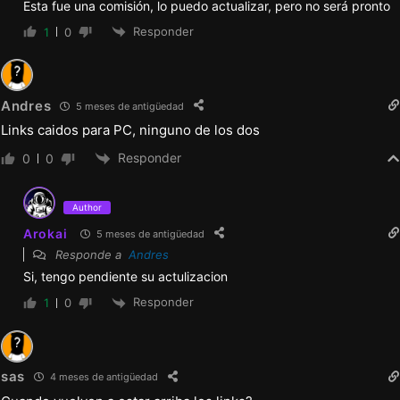
Esta fue una comisión, lo puedo actualizar, pero no será pronto
Responder
1
0
Andres
5 meses de antigüedad
Links caidos para PC, ninguno de los dos
Responder
0
0
Author
Arokai
5 meses de antigüedad
Responde a
Andres
Si, tengo pendiente su actulizacion
Responder
1
0
sas
4 meses de antigüedad