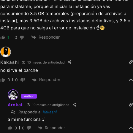
para instalarse, porque al iniciar la instalación ya vas
consumiendo 3.5 GB temporales (preparación de archivos a
instalar), más 3.5GB de archivos instalados definitivos, y 3.5 o
4GB para que no salga el error de instalación ☝
Responder
1
0
Kakashi
10 meses de antigüedad
no sirve el parche
Responder
0
0
Author
Arokai
10 meses de antigüedad
Responde a
Kakashi
a mi me funciona :/
Responder
0
0