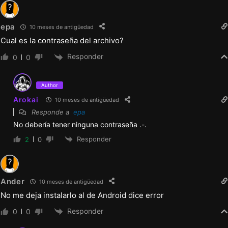
epa
10 meses de antigüedad
Cual es la contraseña del archivo?
Responder
0
0
Author
Arokai
10 meses de antigüedad
Responde a
epa
No debería tener ninguna contraseña .-.
Responder
2
0
Ander
10 meses de antigüedad
No me deja instalarlo al de Android dice error
Responder
0
0