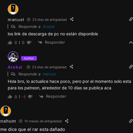
manuel
23 dias de antigüedad
Responde a
Arokai
los link de descarga de pc no están disponible
Responder
0
0
Author
Arokai
23 dias de antigüedad
Responde a
manuel
Hola bro, lo actualice hace poco, pero por el momento solo esta
para los patreon, alrededor de 10 días se publica aca
Responder
0
-1
nahum
10 meses de antigüedad
me dice que el rar esta dañado