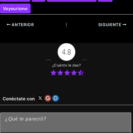
Voyeurismo
ANTERIOR
SIGUIENTE
4.8
¿Cuánto le das?
Conéctate con