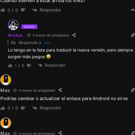
Cuando vuelven a estar arriba los links?
Responder
0
0
Author
Arokai
4 meses de antigüedad
Responde a
sas
Lo tengo en la lista para traducir la nueva versión, pero siempre
surgen más juegos
Responder
1
0
Max
4 meses de antigüedad
Podrías cambiar o actualizar el enlace para Android no sirve
Responder
0
0
Max
4 meses de antigüedad