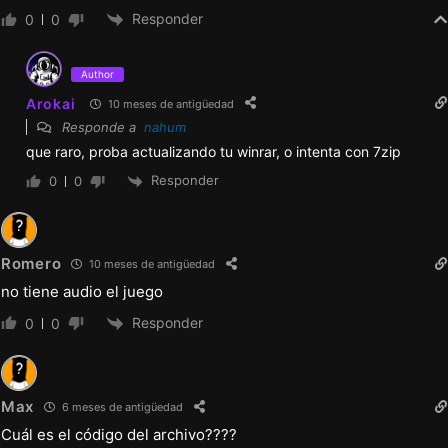
Responder
0
0
Author
Arokai
10 meses de antigüedad
Responde a
nahum
que raro, proba actualizando tu winrar, o intenta con 7zip
Responder
0
0
Romero
10 meses de antigüedad
no tiene audio el juego
Responder
0
0
Max
6 meses de antigüedad
Cuál es el código del archivo????