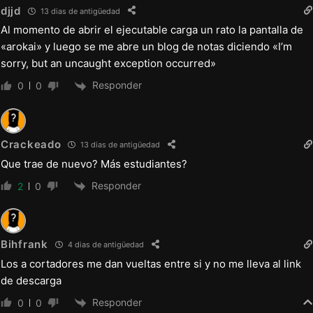
djjd
13 dias de antigüedad
Al momento de abrir el ejecutable carga un rato la pantalla de
«arokai» y luego se me abre un blog de notas diciendo «I’m
sorry, but an uncaught exception occurred»
Responder
0
0
Crackeado
13 dias de antigüedad
Que trae de nuevo? Más estudiantes?
Responder
2
0
Bihfrank
4 dias de antigüedad
Los a cortadores me dan vueltas entre si y no me lleva al link
de descarga
Responder
0
0