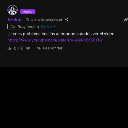
Author
Arokai
4 dias de antigüedad
Responde a
Bihfrank
si tenes problema con los acortadores podes ver el video
https://www.youtube.com/watch?v=AQRoBaKEsTw
Responder
0
0