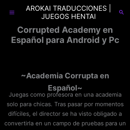
Ir
AROKAI TRADUCCIONES |
al
Busc
JUEGOS HENTAI
contenido
Corrupted Academy en
Español para Android y Pc
~Academia Corrupta en
Español~
Juegas como profesora en una academia
solo para chicas. Tras pasar por momentos
difíciles, el director se ha visto obligado a
convertirla en un campo de pruebas para un