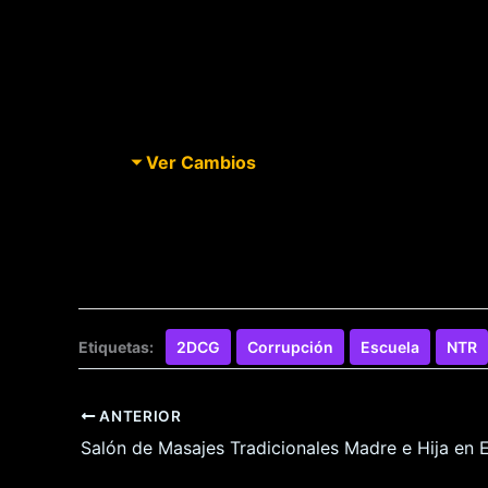
Ver Cambios
Etiquetas:
2DCG
Corrupción
Escuela
NTR
ANTERIOR