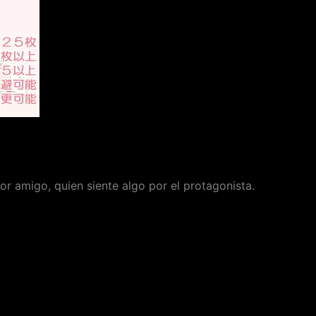
jor amigo, quien siente algo por el protagonista.