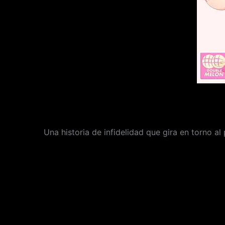
Una historia de infidelidad que gira en torno al