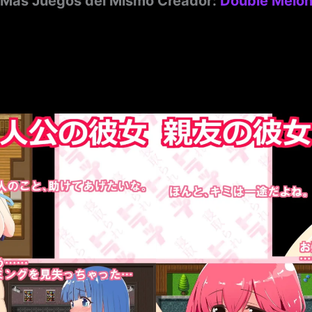
Más Juegos del Mismo Creador:
Double Melo