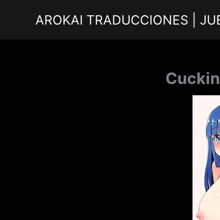
Ir
AROKAI TRADUCCIONES | JU
al
contenido
Cuckin