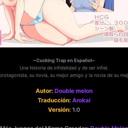
~
Cucking Trap
en Español~
Una historia de infidelidad y de ser infiel.
 protagonista, su novia, su mejor amigo y la novia de su me
Autor:
Double melon
Traducción:
Arokai
Versión:
1.0