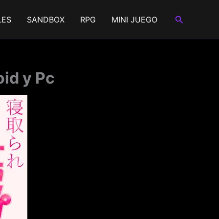
Buscar
LES
SANDBOX
RPG
MINI JUEGO
id y Pc