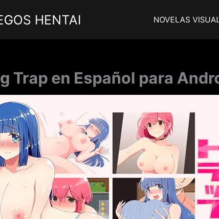
EGOS HENTAI
NOVELAS VISUA
g Trap en Español para Andro