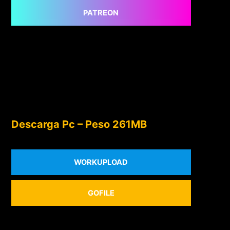
PATREON
Descarga Pc – Peso 261MB
WORKUPLOAD
GOFILE