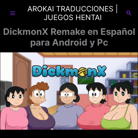
Ir
AROKAI TRADUCCIONES |
al
Busc
JUEGOS HENTAI
contenido
DickmonX Remake en Español
para Android y Pc