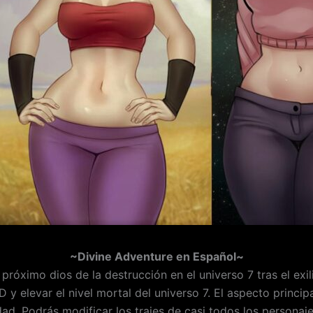
~Divine Adventure en Español~
próximo dios de la destrucción en el universo 7 tras el ex
 elevar el nivel mortal del universo 7. El aspecto princip
dad. Podrás modificar los trajes de casi todos los personaje