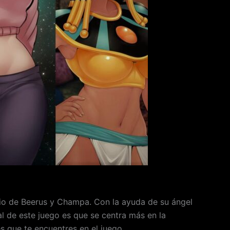
ilio de Beerus y Champa. Con la ayuda de su ángel
al de este juego es que se centra más en la
s que te encuentres en el juego.