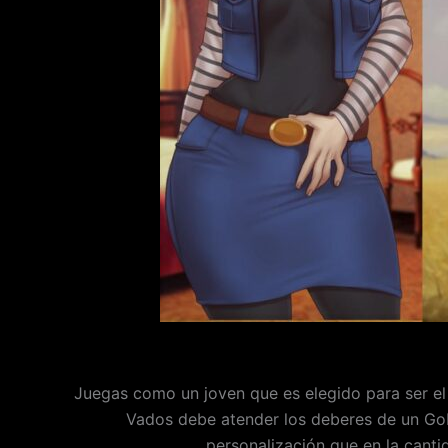
Juegas como un joven que es elegido para ser el 
Vados debe atender los deberes de un GoD y
personalización que en la canti