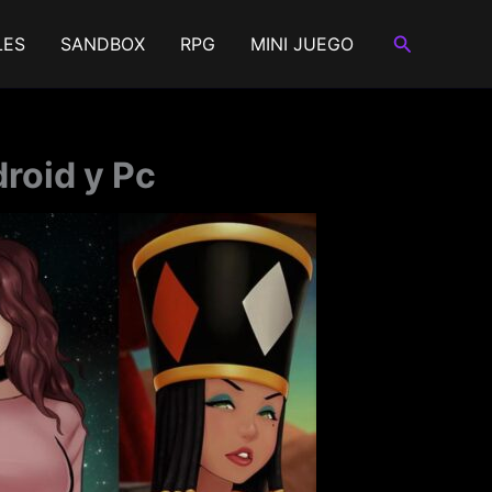
Buscar
LES
SANDBOX
RPG
MINI JUEGO
roid y Pc