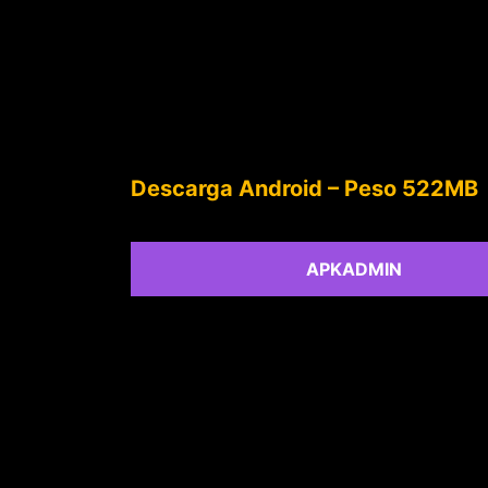
Descarga Android – Peso 522MB
APKADMIN