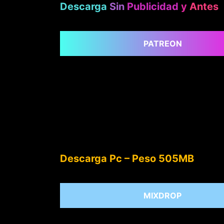
Descarga
Sin
Publicidad
y
Antes
PATREON
Descarga Pc – Peso 505MB
MIXDROP