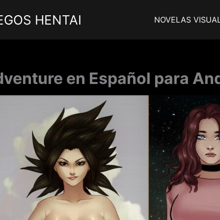
EGOS HENTAI
NOVELAS VISUA
dventure en Español para And