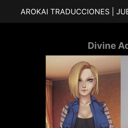
Ir
AROKAI TRADUCCIONES | JU
al
contenido
Divine A