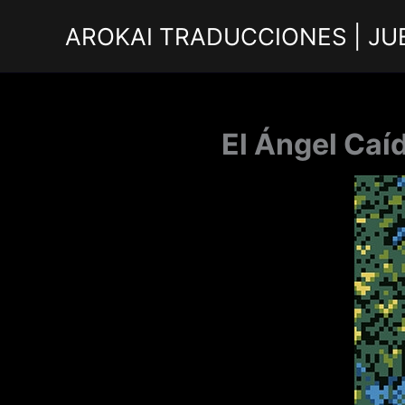
Ir
AROKAI TRADUCCIONES | JU
al
contenido
El Ángel Caí