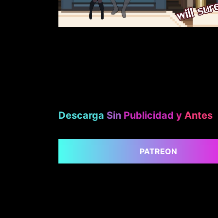
Descarga
Sin
Publicidad
y
Antes
PATREON