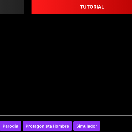
TUTORIAL
Parodia
Protagonista Hombre
Simulador