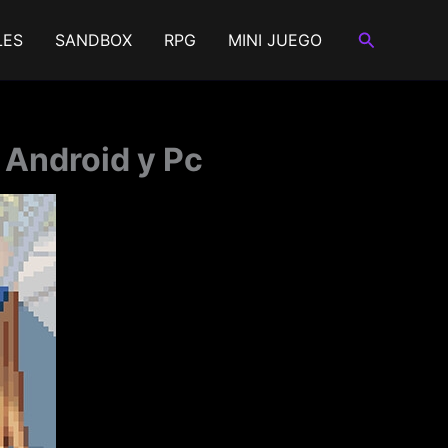
Buscar
LES
SANDBOX
RPG
MINI JUEGO
 Android y Pc