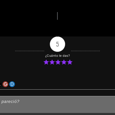
5
¿Cuánto le das?