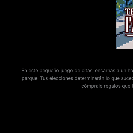
En este pequeño juego de citas, encarnas a un ho
parque. Tus elecciones determinarán lo que suced
cómprale regalos que l