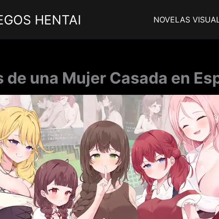
EGOS HENTAI
NOVELAS VISUA
s de una Mujer Casada en Esp