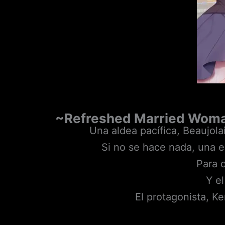
~Refreshed Married Woman
Una aldea pacífica, Beaujola
Si no se hace nada, una e
Para 
Y e
El protagonista, Ke