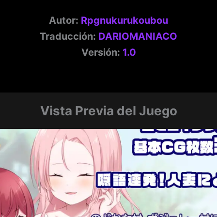
Autor:
Rpgnukurukoubou
Traducción:
DARIOMANIACO
Versión:
1.0
Vista Previa del Juego