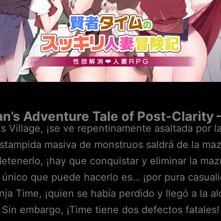
’s Adventure Tale of Post-Clarity
is Village, ¡se ve repentinamente asaltada por 
stampida masiva de monstruos saldrá de la mazm
detenerlo, ¡hay que conquistar y eliminar la maz
l único que puede hacerlo es… ¡por pura casuali
nja Time, ¡quien se había perdido y llegó a la a
Sin embargo, ¡Time tiene dos defectos fatales!