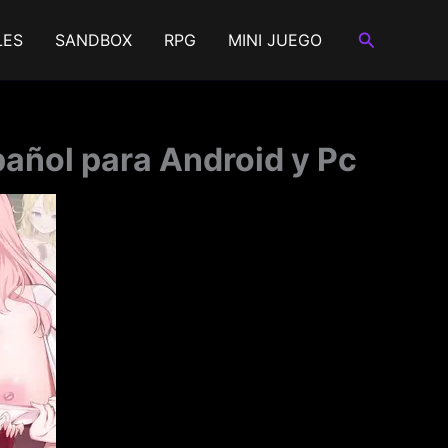
Buscar
LES
SANDBOX
RPG
MINI JUEGO
añol para Android y Pc