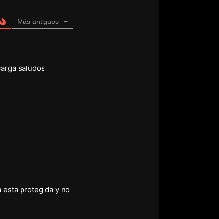
Más antiguos
scarga saludos
a esta protegida y no