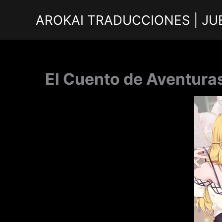
Ir
AROKAI TRADUCCIONES | JU
al
contenido
El Cuento de Aventura