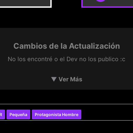
Cambios de la Actualización
No los encontré o el Dev no los publico :c
▼
Ver Más
R
Pequeña
Protagonista Hombre