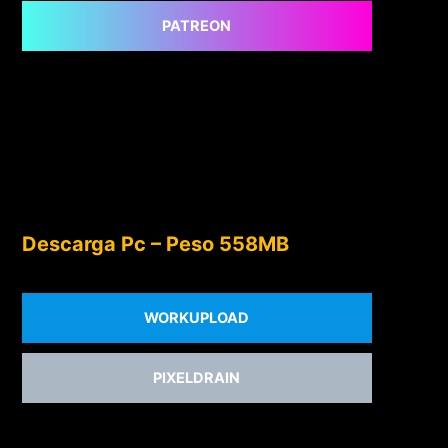
PATREON
Descarga Pc – Peso 558MB
WORKUPLOAD
PIXELDRAIN