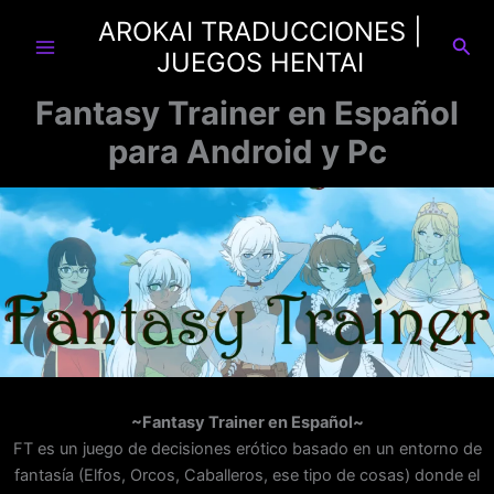
Ir
AROKAI TRADUCCIONES |
al
Busc
JUEGOS HENTAI
contenido
Fantasy Trainer en Español
para Android y Pc
~Fantasy Trainer en Español~
FT es un juego de decisiones erótico basado en un entorno de
fantasía (Elfos, Orcos, Caballeros, ese tipo de cosas) donde el