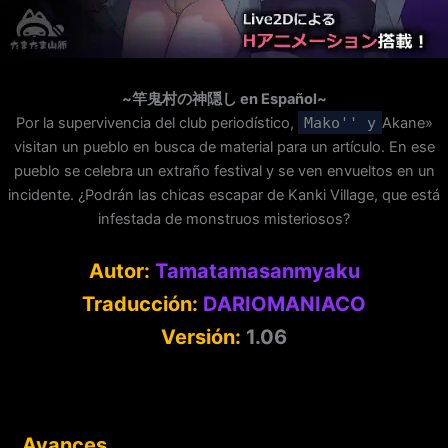
~竿鬼村の神隠し en Español~
Por la supervivencia del club periodístico,
Mako'' y
Akane»
visitan un pueblo en busca de material para un artículo. En ese
pueblo se celebra un extraño festival y se ven envueltos en un
incidente. ¿Podrán las chicas escapar de Kanki Village, que está
infestada de monstruos misteriosos?
Autor:
Tamatamasanmyaku
Traducción:
DARIOMANIACO
Versión:
1.06
Avances