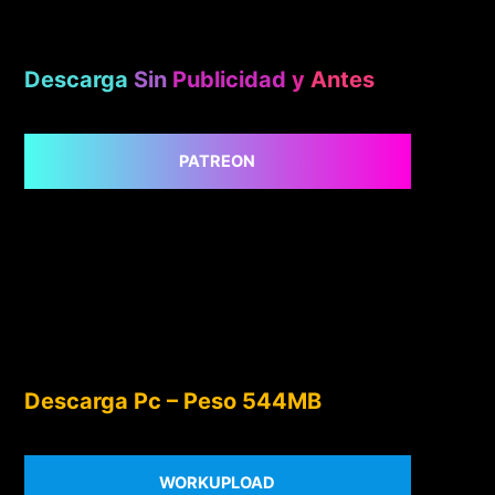
Descarga
Sin
Publicidad
y
Antes
PATREON
Descarga Pc – Peso 544MB
WORKUPLOAD