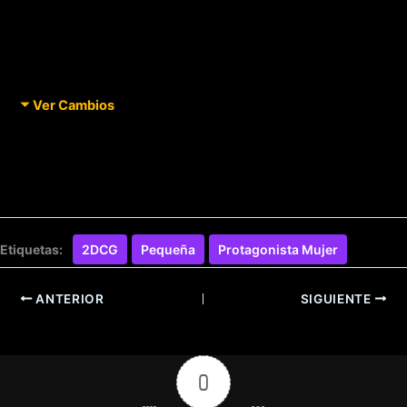
Ver Cambios
Etiquetas:
2DCG
Pequeña
Protagonista Mujer
ANTERIOR
SIGUIENTE
0