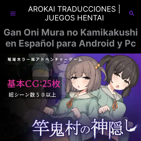
Ir
AROKAI TRADUCCIONES |
al
Busc
JUEGOS HENTAI
contenido
Gan Oni Mura no Kamikakushi
en Español para Android y Pc