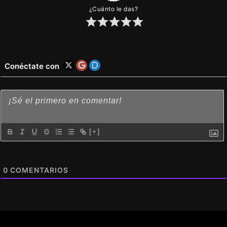
¿Cuánto le das?
Conéctate con
[+]
0
COMENTARIOS