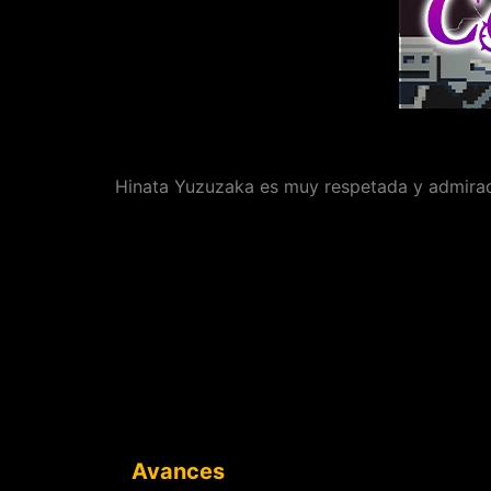
Hinata Yuzuzaka es muy respetada y admirad
Avances