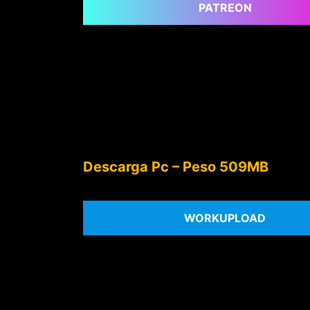
PATREON
Descarga Pc – Peso 509MB
WORKUPLOAD