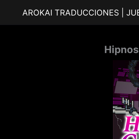
Ir
AROKAI TRADUCCIONES | JU
al
contenido
Hipnos