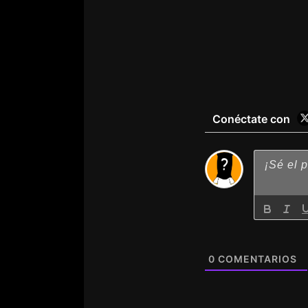
Conéctate con
0
COMENTARIOS