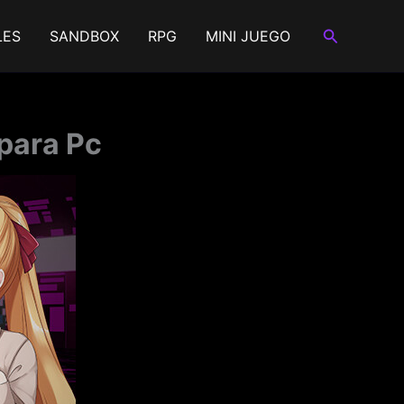
Buscar
LES
SANDBOX
RPG
MINI JUEGO
para Pc