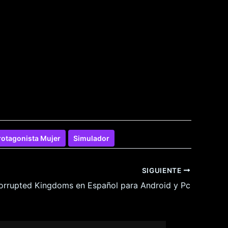
rotagonista Mujer
Simulador
SIGUIENTE
orrupted Kingdoms en Español para Android y Pc