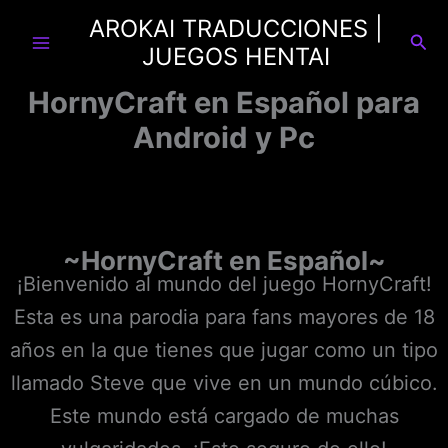
Ir
AROKAI TRADUCCIONES |
al
Busc
JUEGOS HENTAI
contenido
HornyCraft en Español para
Android y Pc
~
HornyCraft en Español
~
¡Bienvenido al mundo del juego HornyCraft!
Esta es una parodia para fans mayores de 18
años en la que tienes que jugar como un tipo
llamado Steve que vive en un mundo cúbico.
Este mundo está cargado de muchas