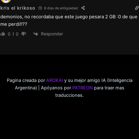
kris el krikoso
8 dias de antigüedad
demonios, no recordaba que este juego pesara 2 GB :0 de que
me perdi!!??
Responder
0
0
Pagina creada por
AROKAI
y su mejor amigo IA (Inteligencia
Argentina) | Apóyanos por
PATREON
para traer mas
traducciones.