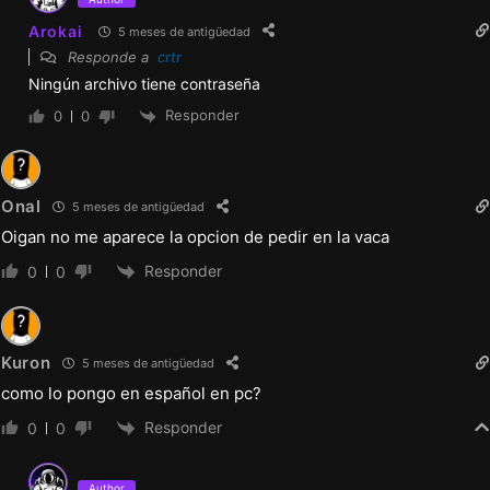
Arokai
5 meses de antigüedad
Responde a
crtr
Ningún archivo tiene contraseña
Responder
0
0
Onal
5 meses de antigüedad
Oigan no me aparece la opcion de pedir en la vaca
Responder
0
0
Kuron
5 meses de antigüedad
como lo pongo en español en pc?
Responder
0
0
Author