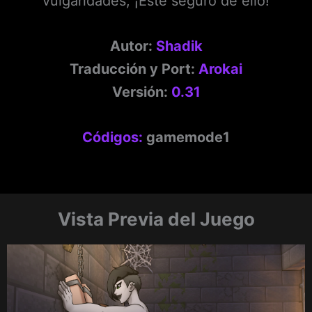
vulgaridades, ¡Este seguro de ello!
Autor:
Shadik
Traducción y Port:
Arokai
Versión:
0.31
Códigos:
gamemode1
Vista Previa del Juego