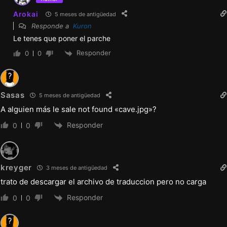
Arokai
5 meses de antigüedad
Responde a
Kuron
Le tenes que poner el parche
Responder
0
0
Sasas
5 meses de antigüedad
A alguien más le sale not found «cave.jpg»?
Responder
0
0
kreyger
3 meses de antigüedad
trato de descargar el archivo de traduccion pero no carga
Responder
0
0