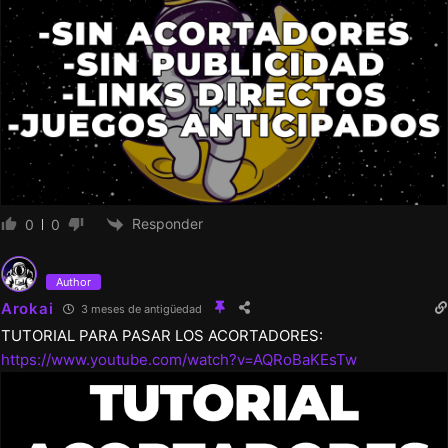
Responder
0
0
Author
Arokai
3 meses de antigüedad
TUTORIAL PARA PASAR LOS ACORTADORES:
https://www.youtube.com/watch?v=AQRoBaKEsTw