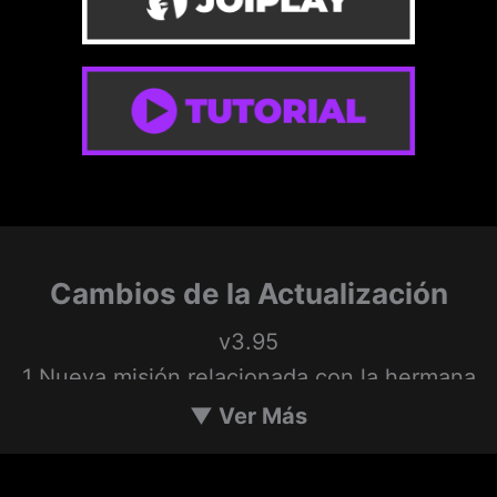
Cambios de la Actualización
v3.95
1 Nueva misión relacionada con la hermana
Cathrine (se activa al día siguiente de que
▼
Ver Más
anuncie su embarazo tras el nacimiento de
su primer hijo).