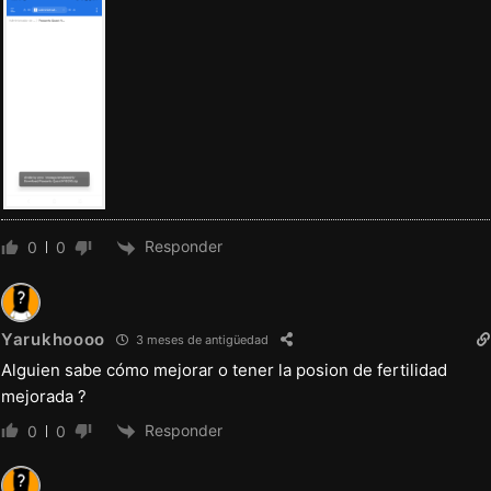
Responder
0
0
Yarukhoooo
3 meses de antigüedad
Alguien sabe cómo mejorar o tener la posion de fertilidad
mejorada ?
Responder
0
0