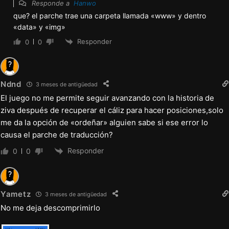
Responde a
Hanwo
que? el parche trae una carpeta llamada «www» y dentro
«data» y «img»
Responder
0
0
Ndnd
3 meses de antigüedad
El juego no me permite seguir avanzando con la historia de
ziva después de recuperar el cáliz para hacer posiciones,solo
me da la opción de «ordeñar» alguien sabe si ese error lo
causa el parche de traducción?
Responder
0
0
Yametz
3 meses de antigüedad
No me deja descomprimirlo