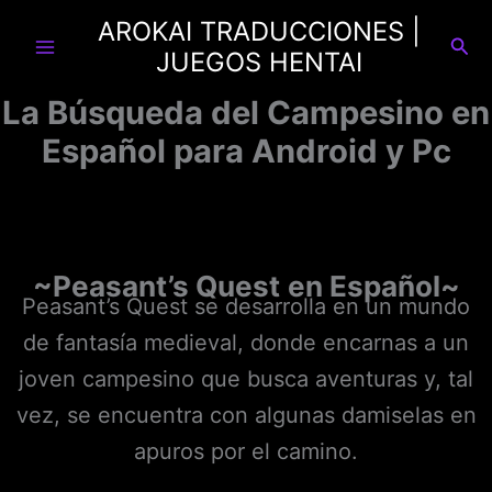
Ir
AROKAI TRADUCCIONES |
al
Busc
JUEGOS HENTAI
contenido
La Búsqueda del Campesino en
Español para Android y Pc
~Peasant’s Quest
en Español~
Peasant’s Quest se desarrolla en un mundo
de fantasía medieval, donde encarnas a un
joven campesino que busca aventuras y, tal
vez, se encuentra con algunas damiselas en
apuros por el camino.