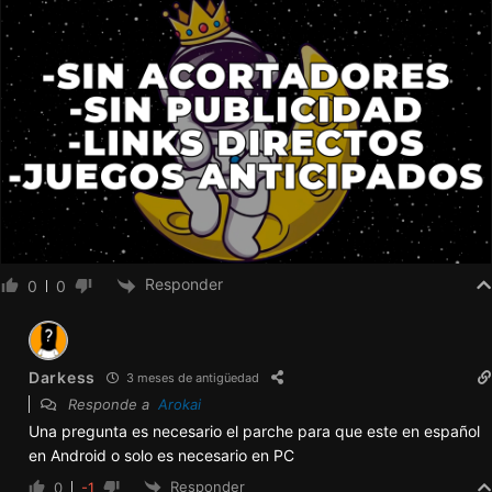
Responder
0
0
Darkess
3 meses de antigüedad
Responde a
Arokai
Una pregunta es necesario el parche para que este en español
en Android o solo es necesario en PC
Responder
0
-1