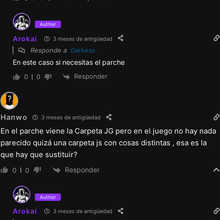
Author
Arokai
3 meses de antigüedad
Responde a
Darkess
En este caso si necesitas el parche
Responder
0
0
Hanwo
3 meses de antigüedad
En el parche viene la Carpeta JG pero en el juego no hay nada
parecido quizá una carpeta js con cosas distintas , esa es la
que hay que sustituir?
Responder
0
0
Author
Arokai
3 meses de antigüedad