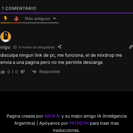
1
COMENTARIO
Más antiguos
nigu
9 meses de antigüedad
disculpa ningun link de pc, me funciona, el de mixdrop me
envia a una pagina pero no me permite descarga
Responder
0
0
Pagina creada por
AROKAI
y su mejor amigo IA (Inteligencia
Argentina) | Apóyanos por
PATREON
para traer mas
traducciones.