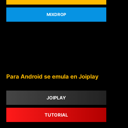
MIXDROP
Para Android se emula en Joiplay
JOIPLAY
TUTORIAL