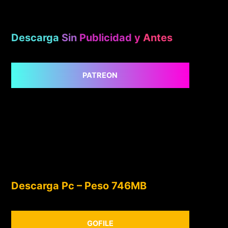
Descarga
Sin
Publicidad
y
Antes
PATREON
Descarga Pc – Peso 746MB
GOFILE