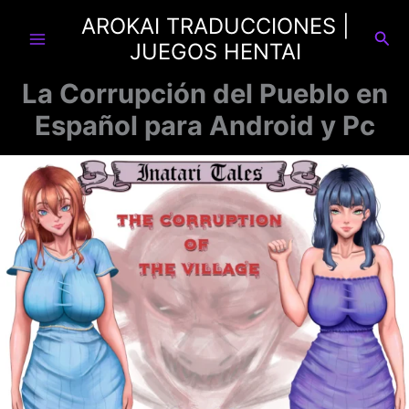
Ir
AROKAI TRADUCCIONES |
al
Busc
JUEGOS HENTAI
contenido
La Corrupción del Pueblo en
Español para Android y Pc