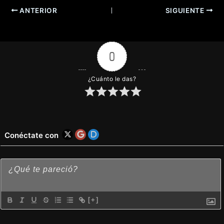
ANTERIOR
SIGUIENTE
0
¿Cuánto le das?
Conéctate con
[+]