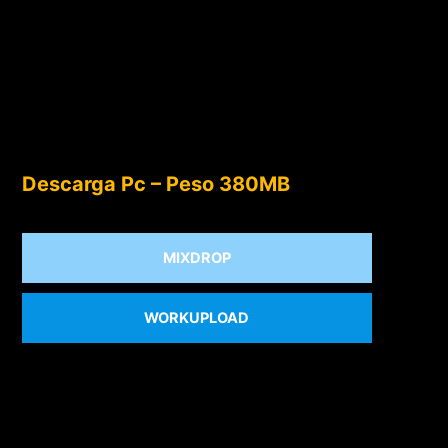
Descarga Pc – Peso 380MB
MIXDROP
WORKUPLOAD