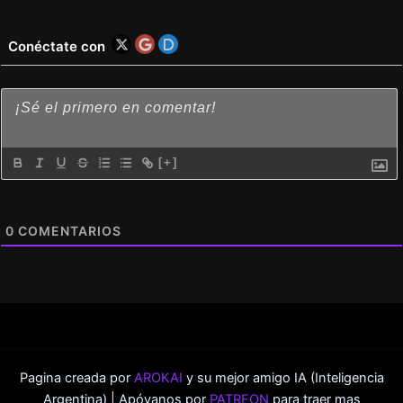
Conéctate con
[+]
0
COMENTARIOS
Pagina creada por
AROKAI
y su mejor amigo IA (Inteligencia
Argentina) | Apóyanos por
PATREON
para traer mas