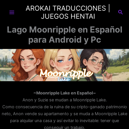
Ir
AROKAI TRADUCCIONES |
al
Busc
JUEGOS HENTAI
contenido
Lago Moonripple en Español
para Android y Pc
~Moonripple Lake en Español~
Anon y Suzie se mudan a Moonripple Lake.
Como consecuencia de la ruina de su cripto-ganado patrimonio
neto, Anon vende su apartamento y se muda a Moonripple Lake
para alquilar una casa y así evitar lo inevitable: tener que
conseguir un trabajo.