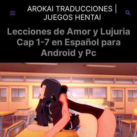
Ir
AROKAI TRADUCCIONES |
al
Busc
JUEGOS HENTAI
contenido
Lecciones de Amor y Lujuria
Cap 1-7 en Español para
Android y Pc