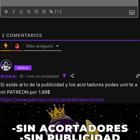
[+]
2
COMENTARIOS
Más antiguos
Author
Arokai
1 mes de antigüedad
Si estás arto de la publicidad y los acortadores podes unirte a
mi PATREON por 1.99$
https://www.patreon.com/c/arokaitraducciones