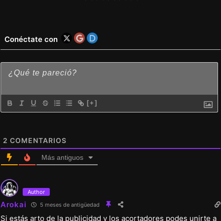
Conéctate con
[+]
2
COMENTARIOS
Más antiguos
Author
Arokai
5 meses de antigüedad
Si estás arto de la publicidad y los acortadores podes unirte a