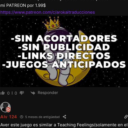
mi PATREON por 1.99$
https://www.patreon.com/c/arokaitraducciones
Responder
0
0
Alv 124
5 meses de antigüedad
Aver este juego es similar a Teaching Feelings(solamente en el