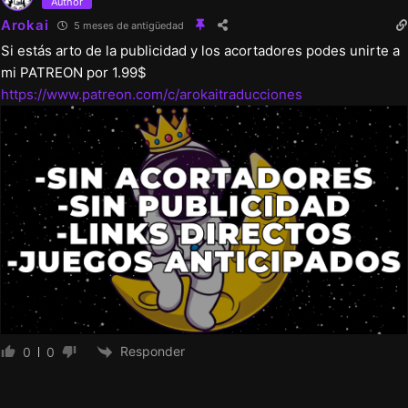
Author
Arokai
5 meses de antigüedad
Si estás arto de la publicidad y los acortadores podes unirte a
mi PATREON por 1.99$
https://www.patreon.com/c/arokaitraducciones
Responder
0
0