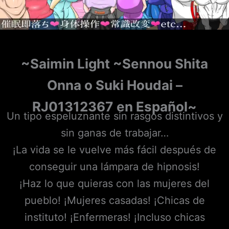
~Saimin Light ~Sennou Shita
Onna o Suki Houdai –
RJ01312367
en Español~
Un tipo espeluznante sin rasgos distintivos y
sin ganas de trabajar…
¡La vida se le vuelve más fácil después de
conseguir una lámpara de hipnosis!
¡Haz lo que quieras con las mujeres del
pueblo! ¡Mujeres casadas! ¡Chicas de
instituto! ¡Enfermeras! ¡Incluso chicas