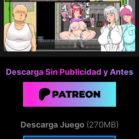
Descarga Sin Publicidad y Antes
Descarga Juego
(270MB)