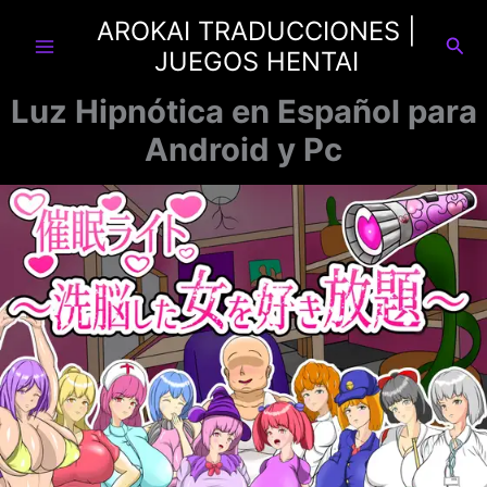
Ir
AROKAI TRADUCCIONES |
al
Busc
JUEGOS HENTAI
contenido
Luz Hipnótica en Español para
Android y Pc