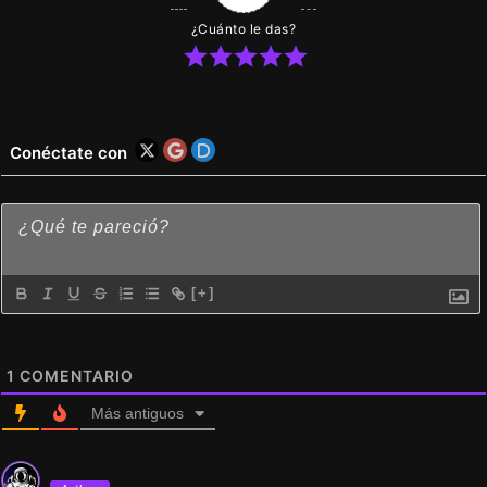
¿Cuánto le das?
Conéctate con
[+]
1
COMENTARIO
Más antiguos